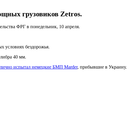
щных грузовиков Zetros.
льства ФРГ в понедельник, 10 апреля.
ых условиях бездорожья.
либра 40 мм.
лично испытал немецкие БМП Marder
, прибывшие в Украину.