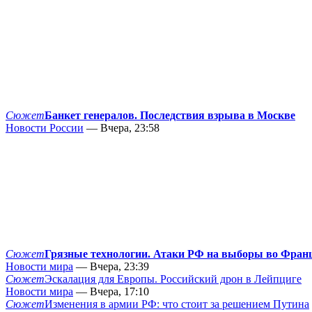
Сюжет
Банкет генералов. Последствия взрыва в Москве
Новости России
— Вчера, 23:58
Сюжет
Грязные технологии. Атаки РФ на выборы во Фран
Новости мира
— Вчера, 23:39
Сюжет
Эскалация для Европы. Российский дрон в Лейпциге
Новости мира
— Вчера, 17:10
Сюжет
Изменения в армии РФ: что стоит за решением Путина