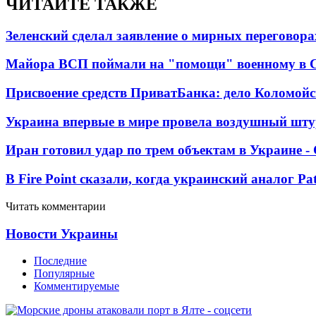
ЧИТАЙТЕ ТАКЖЕ
Зеленский сделал заявление о мирных переговора
Майора ВСП поймали на "помощи" военному в
Присвоение средств ПриватБанка: дело Коломойс
Украина впервые в мире провела воздушный шту
Иран готовил удар по трем объектам в Украине 
В Fire Point сказали, когда украинский аналог Pa
Читать комментарии
Новости Украины
Последние
Популярные
Комментируемые