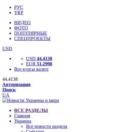
РУС
УКР
ВИДЕО
ФОТО
ПОПУЛЯРНЫЕ
СПЕЦПРОЕКТЫ
USD
USD
44.4138
EUR
51.2998
Все курсы валют
44.4138
Авторизация
Поиск
UA
ВСЕ РАЗДЕЛЫ
Главная
Украина
Все новости раздела
События