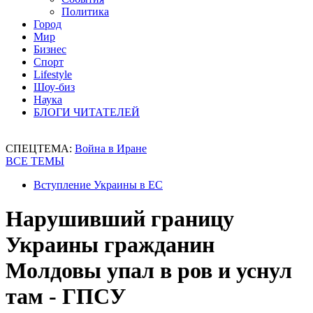
Политика
Город
Мир
Бизнес
Спорт
Lifestyle
Шоу-биз
Наука
БЛОГИ ЧИТАТЕЛЕЙ
СПЕЦТЕМА:
Война в Иране
ВСЕ ТЕМЫ
Вступление Украины в ЕС
Нарушивший границу
Украины гражданин
Молдовы упал в ров и уснул
там - ГПСУ