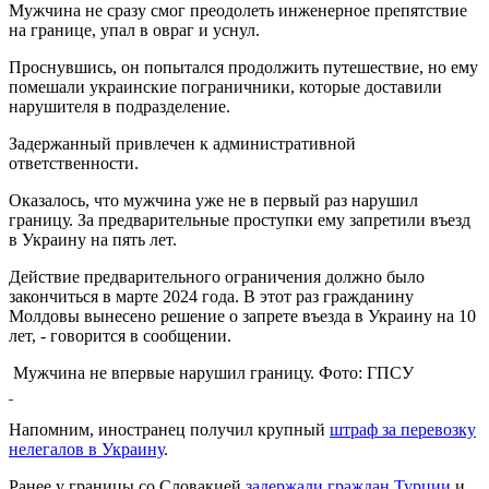
Мужчина не сразу смог преодолеть инженерное препятствие
на границе, упал в овраг и уснул.
Проснувшись, он попытался продолжить путешествие, но ему
помешали украинские пограничники, которые доставили
нарушителя в подразделение.
Задержанный привлечен к административной
ответственности.
Оказалось, что мужчина уже не в первый раз нарушил
границу. За предварительные проступки ему запретили въезд
в Украину на пять лет.
Действие предварительного ограничения должно было
закончиться в марте 2024 года. В этот раз гражданину
Молдовы вынесено решение о запрете въезда в Украину на 10
лет, - говорится в сообщении.
Мужчина не впервые нарушил границу. Фото: ГПСУ
Напомним, иностранец получил крупный
штраф за перевозку
нелегалов в Украину
.
Ранее у границы со Словакией
задержали граждан Турции
и