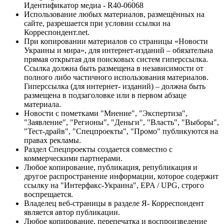
Идентификатор медиа - R40-06068
Использование любых материалов, размещённых на
сайте, разрешается при условии ссылки на
Корреспондент.net.
При копировании материалов со страницы «Новости
Украины и мира», для интернет-изданий – обязательна
прямая открытая для поисковых систем гиперссылка.
Ссылка должна быть размещена в независимости от
полного либо частичного использования материалов.
Гиперссылка (для интернет- изданий) – должна быть
размещена в подзаголовке или в первом абзаце
материала.
Новости с пометками "Мнение", "Экспертиза",
"Заявление", "Регионы", "Деньги", "Власть", "Выборы",
"Тест-драйв", "Спецпроекты", "Промо" публикуются на
правах рекламы.
Раздел Спецпроекты создается совместно с
коммерческими партнерами.
Любое копирование, публикация, републикация и
другое распространение информации, которое содержит
ссылку на "Интерфакс-Украина", EPA / UPG, строго
воспрещается.
Владелец веб-страницы в разделе Я- Корреспондент
является автор публикации.
Любое копирование, перепечатка и воспроизведение