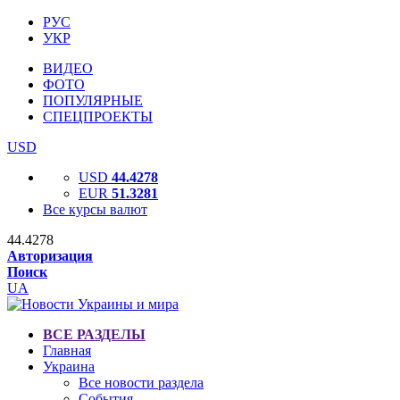
РУС
УКР
ВИДЕО
ФОТО
ПОПУЛЯРНЫЕ
СПЕЦПРОЕКТЫ
USD
USD
44.4278
EUR
51.3281
Все курсы валют
44.4278
Авторизация
Поиск
UA
ВСЕ РАЗДЕЛЫ
Главная
Украина
Все новости раздела
События