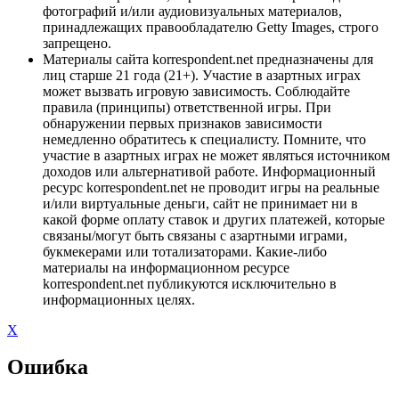
фотографий и/или аудиовизуальных материалов,
принадлежащих правообладателю Getty Images, строго
запрещено.
Материалы сайта korrespondent.net предназначены для
лиц старше 21 года (21+). Участие в азартных играх
может вызвать игровую зависимость. Соблюдайте
правила (принципы) ответственной игры. При
обнаружении первых признаков зависимости
немедленно обратитесь к специалисту. Помните, что
участие в азартных играх не может являться источником
доходов или альтернативой работе. Информационный
ресурс korrespondent.net не проводит игры на реальные
и/или виртуальные деньги, сайт не принимает ни в
какой форме оплату ставок и других платежей, которые
связаны/могут быть связаны с азартными играми,
букмекерами или тотализаторами. Какие-либо
материалы на информационном ресурсе
korrespondent.net публикуются исключительно в
информационных целях.
X
Ошибка