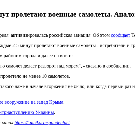
нут пролетают военные самолеты. Анало
еля, активизировалась российская авиация. Об этом
сообщает
Te
аждые 2-5 минут пролетают военные самолеты - истребители и т
 районом города и далее на восток.
го самолет делает разворот над морем", - сказано в сообщении.
пролетело не менее 10 самолетов.
акого даже в начале вторжения не было, или когда первый раз н
ое вооружение на запад Крыма
.
онтрнаступлению Украины
.
ш канал
https://t.me/korrespondentnet