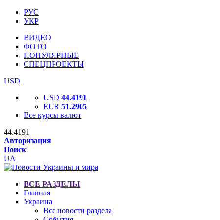
РУС
УКР
ВИДЕО
ФОТО
ПОПУЛЯРНЫЕ
СПЕЦПРОЕКТЫ
USD
USD
44.4191
EUR
51.2905
Все курсы валют
44.4191
Авторизация
Поиск
UA
ВСЕ РАЗДЕЛЫ
Главная
Украина
Все новости раздела
События