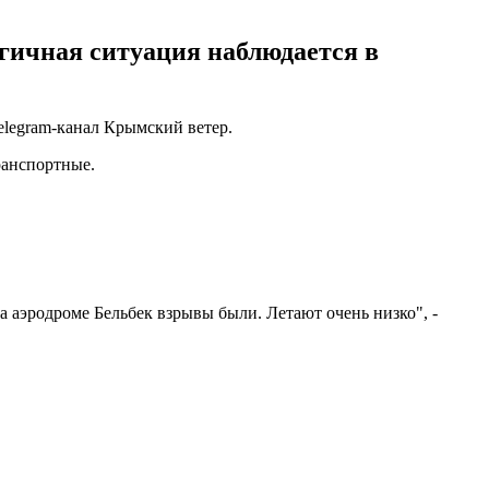
гичная ситуация наблюдается в
legram-канал Крымский ветер.
ранспортные.
а аэродроме Бельбек взрывы были. Летают очень низко", -