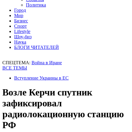
Политика
Город
Мир
Бизнес
Спорт
Lifestyle
Шоу-биз
Наука
БЛОГИ ЧИТАТЕЛЕЙ
СПЕЦТЕМА:
Война в Иране
ВСЕ ТЕМЫ
Вступление Украины в ЕС
Возле Керчи спутник
зафиксировал
радиолокационную станцию
РФ