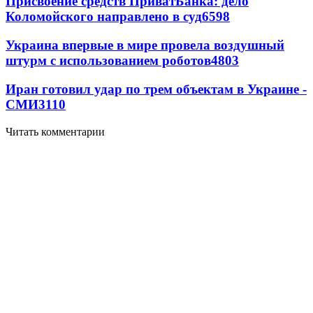
Присвоение средств ПриватБанка: дело
Коломойского направлено в суд
6598
Украина впервые в мире провела воздушный
штурм с использованием роботов
4803
Иран готовил удар по трем объектам в Украине -
СМИ
3110
Читать комментарии