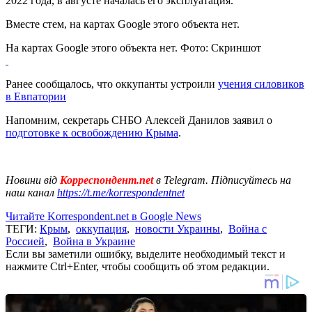
2022 года, в августе началась его эксплуатация.
Вместе стем, на картах Google этого объекта нет.
На картах Google этого объекта нет. Фото: Скриншот
Ранее сообщалось, что оккупанты устроили
учения силовиков
в Евпатории
Напомним, секретарь СНБО Алексей Данилов заявил о
подготовке к освобождению Крыма
.
Новини від
Корреспондент.net
в Telegram. Підписуйтесь на
наш канал
https://t.me/korrespondentnet
Читайте Korrespondent.net в Google News
ТЕГИ:
Крым
,
оккупация
,
новости Украины
,
Война с
Россией
,
Война в Украине
Если вы заметили ошибку, выделите необходимый текст и
нажмите Ctrl+Enter, чтобы сообщить об этом редакции.