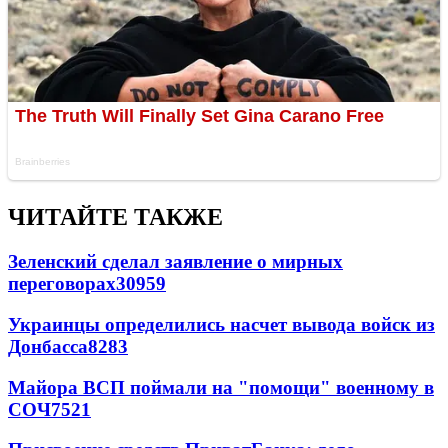
ЧИТАЙТЕ ТАКЖЕ
Зеленский сделал заявление о мирных
переговорах
30959
Украинцы определились насчет вывода войск из
Донбасса
8283
Майора ВСП поймали на "помощи" военному в
СОЧ
7521