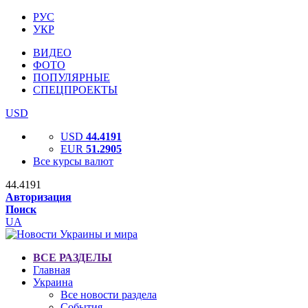
РУС
УКР
ВИДЕО
ФОТО
ПОПУЛЯРНЫЕ
СПЕЦПРОЕКТЫ
USD
USD
44.4191
EUR
51.2905
Все курсы валют
44.4191
Авторизация
Поиск
UA
ВСЕ РАЗДЕЛЫ
Главная
Украина
Все новости раздела
События