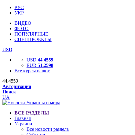
РУС
УКР
ВИДЕО
ФОТО
ПОПУЛЯРНЫЕ
СПЕЦПРОЕКТЫ
USD
USD
44.4559
EUR
51.2598
Все курсы валют
44.4559
Авторизация
Поиск
UA
ВСЕ РАЗДЕЛЫ
Главная
Украина
Все новости раздела
События