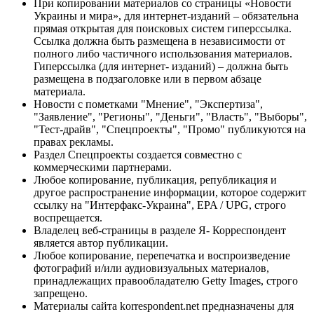
При копировании материалов со страницы «Новости
Украины и мира», для интернет-изданий – обязательна
прямая открытая для поисковых систем гиперссылка.
Ссылка должна быть размещена в независимости от
полного либо частичного использования материалов.
Гиперссылка (для интернет- изданий) – должна быть
размещена в подзаголовке или в первом абзаце
материала.
Новости с пометками "Мнение", "Экспертиза",
"Заявление", "Регионы", "Деньги", "Власть", "Выборы",
"Тест-драйв", "Спецпроекты", "Промо" публикуются на
правах рекламы.
Раздел Спецпроекты создается совместно с
коммерческими партнерами.
Любое копирование, публикация, републикация и
другое распространение информации, которое содержит
ссылку на "Интерфакс-Украина", EPA / UPG, строго
воспрещается.
Владелец веб-страницы в разделе Я- Корреспондент
является автор публикации.
Любое копирование, перепечатка и воспроизведение
фотографий и/или аудиовизуальных материалов,
принадлежащих правообладателю Getty Images, строго
запрещено.
Материалы сайта korrespondent.net предназначены для