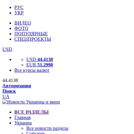
РУС
УКР
ВИДЕО
ФОТО
ПОПУЛЯРНЫЕ
СПЕЦПРОЕКТЫ
USD
USD
44.4138
EUR
51.2998
Все курсы валют
44.4138
Авторизация
Поиск
UA
ВСЕ РАЗДЕЛЫ
Главная
Украина
Все новости раздела
События