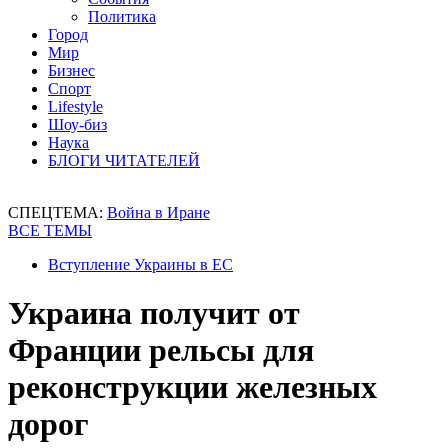
Политика
Город
Мир
Бизнес
Спорт
Lifestyle
Шоу-биз
Наука
БЛОГИ ЧИТАТЕЛЕЙ
СПЕЦТЕМА:
Война в Иране
ВСЕ ТЕМЫ
Вступление Украины в ЕС
Украина получит от
Франции рельсы для
реконструкции железных
дорог