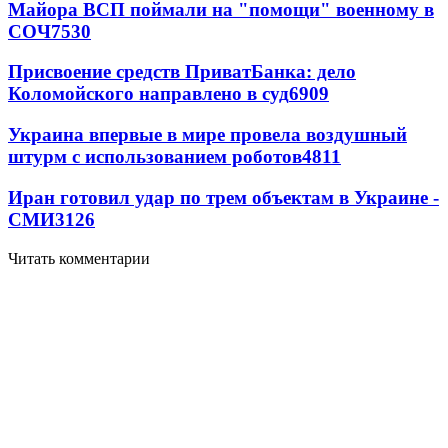
Майора ВСП поймали на "помощи" военному в
СОЧ
7530
Присвоение средств ПриватБанка: дело
Коломойского направлено в суд
6909
Украина впервые в мире провела воздушный
штурм с использованием роботов
4811
Иран готовил удар по трем объектам в Украине -
СМИ
3126
Читать комментарии