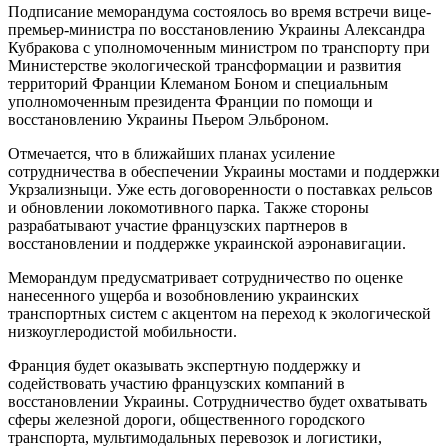
Подписание меморандума состоялось во время встречи вице-
премьер-министра по восстановлению Украины Александра
Кубракова с уполномоченным министром по транспорту при
Министерстве экологической трансформации и развития
территорий Франции Клеманом Боном и специальным
уполномоченным президента Франции по помощи и
восстановлению Украины Пьером Эльброном.
Отмечается, что в ближайших планах усиление
сотрудничества в обеспечении Украины мостами и поддержки
Укрзализныци. Уже есть договоренности о поставках рельсов
и обновлении локомотивного парка. Также стороны
разрабатывают участие французских партнеров в
восстановлении и поддержке украинской аэронавигации.
Меморандум предусматривает сотрудничество по оценке
нанесенного ущерба и возобновлению украинских
транспортных систем с акцентом на переход к экологической
низкоуглеродистой мобильности.
Франция будет оказывать экспертную поддержку и
содействовать участию французских компаний в
восстановлении Украины. Сотрудничество будет охватывать
сферы железной дороги, общественного городского
транспорта, мультимодальных перевозок и логистики,