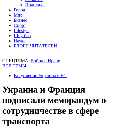
Политика
Город
Мир
Бизнес
Спорт
Lifestyle
Шоу-биз
Наука
БЛОГИ ЧИТАТЕЛЕЙ
СПЕЦТЕМА:
Война в Иране
ВСЕ ТЕМЫ
Вступление Украины в ЕС
Украина и Франция
подписали меморандум о
сотрудничестве в сфере
транспорта