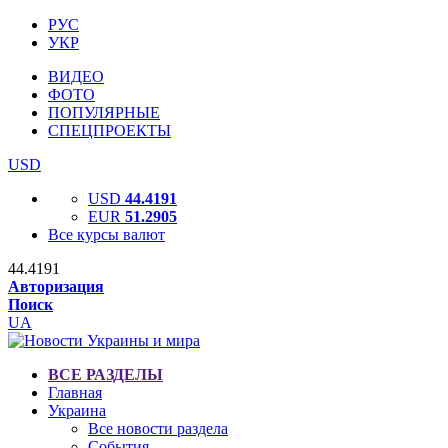
РУС
УКР
ВИДЕО
ФОТО
ПОПУЛЯРНЫЕ
СПЕЦПРОЕКТЫ
USD
USD
44.4191
EUR
51.2905
Все курсы валют
44.4191
Авторизация
Поиск
UA
ВСЕ РАЗДЕЛЫ
Главная
Украина
Все новости раздела
События