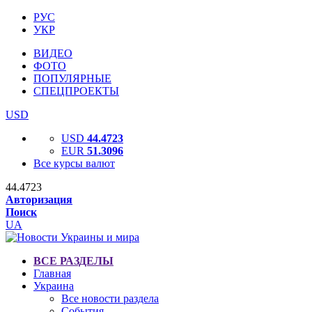
РУС
УКР
ВИДЕО
ФОТО
ПОПУЛЯРНЫЕ
СПЕЦПРОЕКТЫ
USD
USD
44.4723
EUR
51.3096
Все курсы валют
44.4723
Авторизация
Поиск
UA
ВСЕ РАЗДЕЛЫ
Главная
Украина
Все новости раздела
События