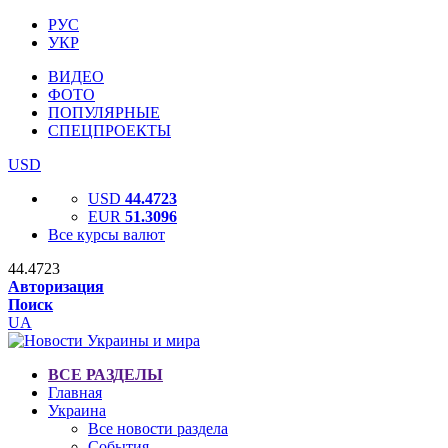
РУС
УКР
ВИДЕО
ФОТО
ПОПУЛЯРНЫЕ
СПЕЦПРОЕКТЫ
USD
USD
44.4723
EUR
51.3096
Все курсы валют
44.4723
Авторизация
Поиск
UA
ВСЕ РАЗДЕЛЫ
Главная
Украина
Все новости раздела
События