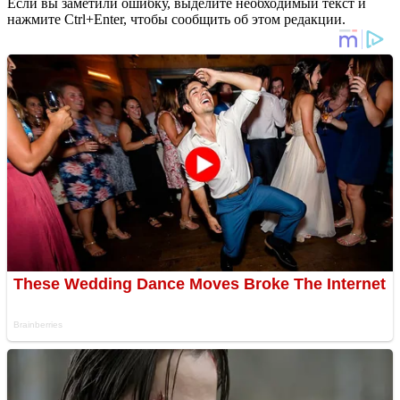
Если вы заметили ошибку, выделите необходимый текст и
нажмите Ctrl+Enter, чтобы сообщить об этом редакции.