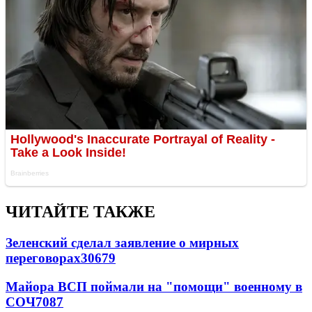
ЧИТАЙТЕ ТАКЖЕ
Зеленский сделал заявление о мирных
переговорах
30679
Майора ВСП поймали на "помощи" военному в
СОЧ
7087