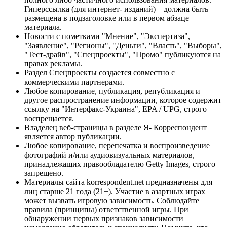
Гиперссылка (для интернет- изданий) – должна быть
размещена в подзаголовке или в первом абзаце
материала.
Новости с пометками "Мнение", "Экспертиза",
"Заявление", "Регионы", "Деньги", "Власть", "Выборы",
"Тест-драйв", "Спецпроекты", "Промо" публикуются на
правах рекламы.
Раздел Спецпроекты создается совместно с
коммерческими партнерами.
Любое копирование, публикация, републикация и
другое распространение информации, которое содержит
ссылку на "Интерфакс-Украина", EPA / UPG, строго
воспрещается.
Владелец веб-страницы в разделе Я- Корреспондент
является автор публикации.
Любое копирование, перепечатка и воспроизведение
фотографий и/или аудиовизуальных материалов,
принадлежащих правообладателю Getty Images, строго
запрещено.
Материалы сайта korrespondent.net предназначены для
лиц старше 21 года (21+). Участие в азартных играх
может вызвать игровую зависимость. Соблюдайте
правила (принципы) ответственной игры. При
обнаружении первых признаков зависимости