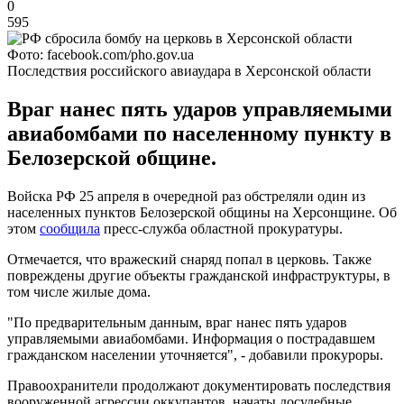
0
595
Фото: facebook.com/pho.gov.ua
Последствия российского авиаудара в Херсонской области
Враг нанес пять ударов управляемыми
авиабомбами по населенному пункту в
Белозерской общине.
Войска РФ 25 апреля в очередной раз обстреляли один из
населенных пунктов Белозерской общины на Херсонщине. Об
этом
сообщила
пресс-служба областной прокуратуры.
Отмечается, что вражеский снаряд попал в церковь. Также
повреждены другие объекты гражданской инфраструктуры, в
том числе жилые дома.
"По предварительным данным, враг нанес пять ударов
управляемыми авиабомбами. Информация о пострадавшем
гражданском населении уточняется", - добавили прокуроры.
Правоохранители продолжают документировать последствия
вооруженной агрессии оккупантов, начаты досудебные