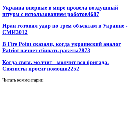
Украина впервые в мире провела воздушный
штурм с использованием роботов
4687
Иран готовил удар по трем объектам в Украине -
СМИ
3012
В Fire Point сказали, когда украинский аналог
Patriot начнет сбивать ракеты
2873
Когда связь молчит - молчит вся бригада.
Связисты просят помощи
2252
Читать комментарии