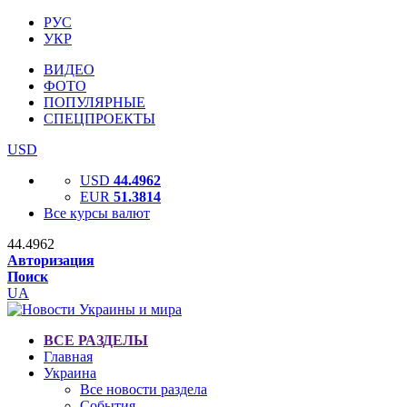
РУС
УКР
ВИДЕО
ФОТО
ПОПУЛЯРНЫЕ
СПЕЦПРОЕКТЫ
USD
USD
44.4962
EUR
51.3814
Все курсы валют
44.4962
Авторизация
Поиск
UA
ВСЕ РАЗДЕЛЫ
Главная
Украина
Все новости раздела
События