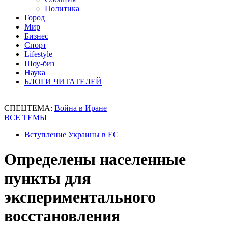
Политика
Город
Мир
Бизнес
Спорт
Lifestyle
Шоу-биз
Наука
БЛОГИ ЧИТАТЕЛЕЙ
СПЕЦТЕМА:
Война в Иране
ВСЕ ТЕМЫ
Вступление Украины в ЕС
Определены населенные
пункты для
экспериментального
восстановления