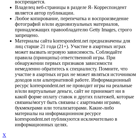
воспрещается.
Владелец веб-страницы в разделе Я- Корреспондент
является автор публикации.
Любое копирование, перепечатка и воспроизведение
фотографий и/или аудиовизуальных материалов,
принадлежащих правообладателю Getty Images, строго
запрещено.
Материалы сайта korrespondent.net предназначены для
лиц старше 21 года (21+). Участие в азартных играх
может вызвать игровую зависимость. Соблюдайте
правила (принципы) ответственной игры. При
обнаружении первых признаков зависимости
немедленно обратитесь к специалисту. Помните, что
участие в азартных играх не может являться источником
доходов или альтернативой работе. Информационный
ресурс korrespondent.net не проводит игры на реальные
и/или виртуальные деньги, сайт не принимает ни в
какой форме оплату ставок и других платежей, которые
связаны/могут быть связаны с азартными играми,
букмекерами или тотализаторами. Какие-либо
материалы на информационном ресурсе
korrespondent.net публикуются исключительно в
информационных целях.
X