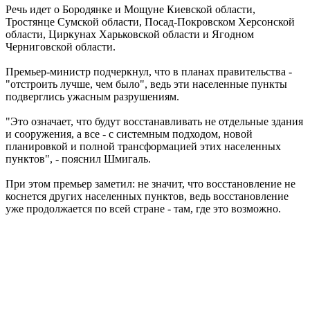
Речь идет о Бородянке и Мощуне Киевской области,
Тростянце Сумской области, Посад-Покровском Херсонской
области, Циркунах Харьковской области и Ягодном
Черниговской области.
Премьер-министр подчеркнул, что в планах правительства -
"отстроить лучше, чем было", ведь эти населенные пункты
подверглись ужасным разрушениям.
"Это означает, что будут восстанавливать не отдельные здания
и сооружения, а все - с системным подходом, новой
планировкой и полной трансформацией этих населенных
пунктов", - пояснил Шмигаль.
При этом премьер заметил: не значит, что восстановление не
коснется других населенных пунктов, ведь восстановление
уже продолжается по всей стране - там, где это возможно.