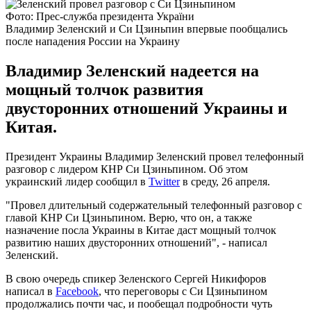
Фото: Прес-служба президента України
Владимир Зеленский и Си Цзиньпин впервые пообщались
после нападения России на Украину
Владимир Зеленский надеется на
мощный толчок развития
двусторонних отношений Украины и
Китая.
Президент Украины Владимир Зеленский провел телефонный
разговор с лидером КНР Си Цзиньпином. Об этом
украинский лидер сообщил в
Twitter
в среду, 26 апреля.
"Провел длительный содержательный телефонный разговор с
главой КНР Си Цзиньпином. Верю, что он, а также
назначение посла Украины в Китае даст мощный толчок
развитию наших двусторонних отношений", - написал
Зеленский.
В свою очередь спикер Зеленского Сергей Никифоров
написал в
Facebook
, что переговоры с Си Цзиньпином
продолжались почти час, и пообещал подробности чуть