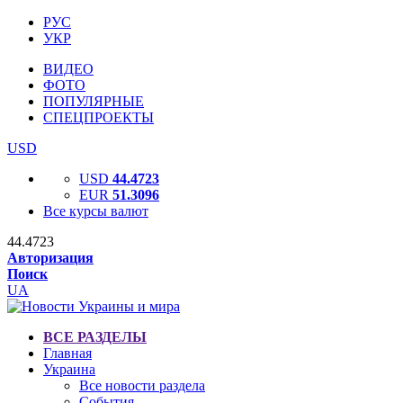
РУС
УКР
ВИДЕО
ФОТО
ПОПУЛЯРНЫЕ
СПЕЦПРОЕКТЫ
USD
USD
44.4723
EUR
51.3096
Все курсы валют
44.4723
Авторизация
Поиск
UA
ВСЕ РАЗДЕЛЫ
Главная
Украина
Все новости раздела
События