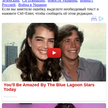
Зеленский
,
Си Цзиньпин
,
новости Украины
,
Война с
Россией
,
Война в Украине
Если вы заметили ошибку, выделите необходимый текст и
нажмите Ctrl+Enter, чтобы сообщить об этом редакции.