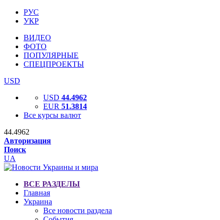
РУС
УКР
ВИДЕО
ФОТО
ПОПУЛЯРНЫЕ
СПЕЦПРОЕКТЫ
USD
USD
44.4962
EUR
51.3814
Все курсы валют
44.4962
Авторизация
Поиск
UA
ВСЕ РАЗДЕЛЫ
Главная
Украина
Все новости раздела
События