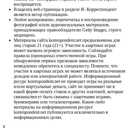
воспрещается.
Владелец веб-страницы в разделе Я- Корреспондент
является автор публикации.
Любое копирование, перепечатка и воспроизведение
фотографий и/или аудиовизуальных материалов,
принадлежащих правообладателю Getty Images, строго
запрещено.
Материалы сайта korrespondent.net предназначены для
лиц старше 21 года (21+). Участие в азартных играх
может вызвать игровую зависимость. Соблюдайте
правила (принципы) ответственной игры. При
обнаружении первых признаков зависимости
немедленно обратитесь к специалисту. Помните, что
участие в азартных играх не может являться источником
доходов или альтернативой работе. Информационный
ресурс korrespondent.net не проводит игры на реальные
и/или виртуальные деньги, сайт не принимает ни в
какой форме оплату ставок и других платежей, которые
связаны/могут быть связаны с азартными играми,
букмекерами или тотализаторами. Какие-либо
материалы на информационном ресурсе
korrespondent.net публикуются исключительно в
информационных целях.
X