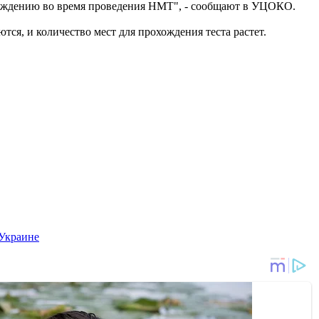
ахождению во время проведения НМТ", - сообщают в УЦОКО.
ся, и количество мест для прохождения теста растет.
Украине