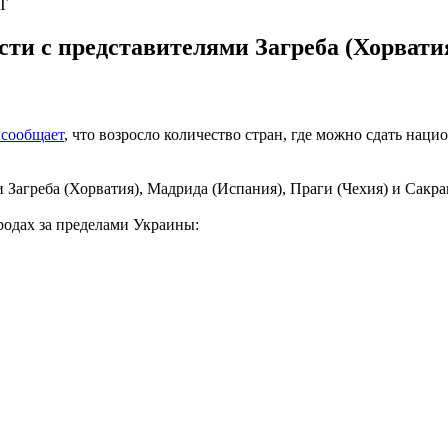
МТ
сти с представителями Загреба (Хорвати
сообщает
, что возросло количество стран, где можно сдать нац
 Загреба (Хорватия), Мадрида (Испания), Праги (Чехия) и Сакр
родах за пределами Украины: