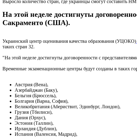
Выросло количество стран, где украинцы смогут составить Н
На этой неделе достигнуты договоренно
Сакраменто (США).
Украинский центр оценивания качества образования (УЦОКО)
таких стран 32.
"На этой неделе достигнуты договоренности с представителями
Временные экзаменационные центры будут созданы в таких го
Австрия (Вена),
Азербайджан (Баку),
Бельгия (Брюссель),
Болгария (Варна, София),
Великобритания (Абериствит, Эдинбург, Лондон),
Грузия (Тбилиси),
Дания (Орхус),
Эстония (Таллин),
Ирландия (Дублин),
Испания (Валенсия, Мадрид),