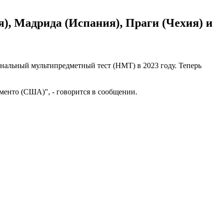
я), Мадрида (Испания), Праги (Чехия) и
иональный мультипредметный тест (НМТ) в 2023 году. Теперь
аменто (США)", - говорится в сообщении.