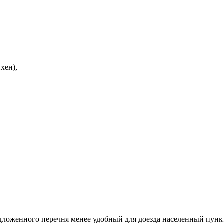
хен),
ложенного перечня менее удобный для доезда населенный пункт, 