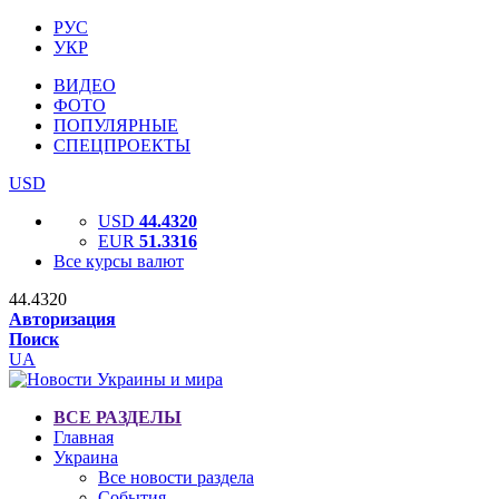
РУС
УКР
ВИДЕО
ФОТО
ПОПУЛЯРНЫЕ
СПЕЦПРОЕКТЫ
USD
USD
44.4320
EUR
51.3316
Все курсы валют
44.4320
Авторизация
Поиск
UA
ВСЕ РАЗДЕЛЫ
Главная
Украина
Все новости раздела
События