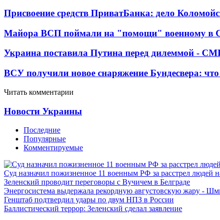
Присвоение средств ПриватБанка: дело Коломойс
Майора ВСП поймали на "помощи" военному в
Украина поставила Путина перед дилеммой - СМ
ВСУ получили новое снаряжение Бундесвера: что
Читать комментарии
Новости Украины
Последние
Популярные
Комментируемые
Суд назначил пожизненное 11 военным РФ за расстрел людей 
Зеленский проводит переговоры с Вучичем в Белграде
Энергосистема выдержала рекордную августовскую жару - Шм
Генштаб подтвердил удары по двум НПЗ в России
Баллистический террор: Зеленский сделал заявление