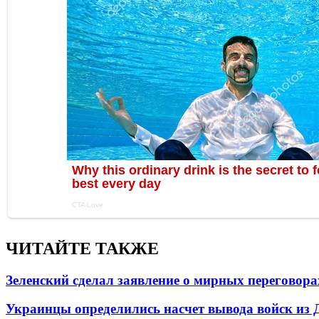
ЧИТАЙТЕ ТАКЖЕ
Зеленский сделал заявление о мирных переговора
Украинцы определились насчет вывода войск из 