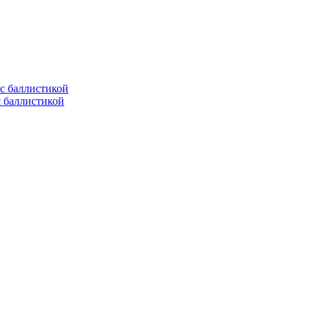
с баллистикой