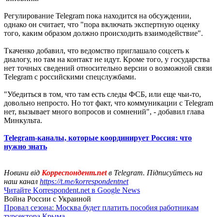
Регулирование Telegram пока находится на обсуждении,
однако он считает, что "пора включать экспертную оценку
того, каким образом должно происходить взаимодействие".
Ткаченко добавил, что ведомство приглашало соцсеть к
диалогу, но там на контакт не идут. Кроме того, у государства
нет точных сведений относительно версии о возможной связи
Telegram с российскими спецслужбами.
"Убедиться в том, что там есть следы ФСБ, или еще чьи-то,
довольно непросто. Но тот факт, что коммуникации с Telegram
нет, вызывает много вопросов и сомнений", - добавил глава
Минкульта.
Telegram-каналы, которые координирует Россия: что
нужно знать
Новини від
Корреспондент.net
в Telegram. Підписуйтесь на
наш канал
https://t.me/korrespondentnet
Читайте Korrespondent.net в Google News
Война России с Украиной
Провал сезона: Москва будет платить пособия работникам
турсектора Крыма