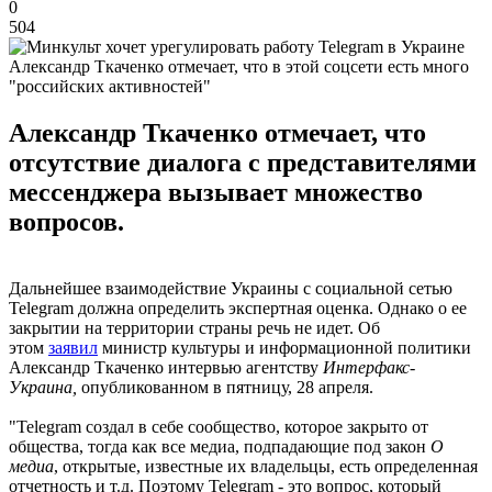
0
504
Александр Ткаченко отмечает, что в этой соцсети есть много
"российских активностей"
Александр Ткаченко отмечает, что
отсутствие диалога с представителями
мессенджера вызывает множество
вопросов.
Дальнейшее взаимодействие Украины с социальной сетью
Telegram должна определить экспертная оценка. Однако о ее
закрытии на территории страны речь не идет. Об
этом
заявил
министр культуры и информационной политики
Александр Ткаченко интервью агентству
Интерфакс-
Украина,
опубликованном в пятницу, 28 апреля.
"Telegram создал в себе сообщество, которое закрыто от
общества, тогда как все медиа, подпадающие под закон
О
медиа
, открытые, известные их владельцы, есть определенная
отчетность и т.д. Поэтому Telegram - это вопрос, который