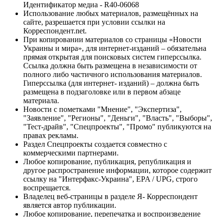
Идентификатор медиа - R40-06068
Использование любых материалов, размещённых на
сайте, разрешается при условии ссылки на
Корреспондент.net.
При копировании материалов со страницы «Новости
Украины и мира», для интернет-изданий – обязательна
прямая открытая для поисковых систем гиперссылка.
Ссылка должна быть размещена в независимости от
полного либо частичного использования материалов.
Гиперссылка (для интернет- изданий) – должна быть
размещена в подзаголовке или в первом абзаце
материала.
Новости с пометками "Мнение", "Экспертиза",
"Заявление", "Регионы", "Деньги", "Власть", "Выборы",
"Тест-драйв", "Спецпроекты", "Промо" публикуются на
правах рекламы.
Раздел Спецпроекты создается совместно с
коммерческими партнерами.
Любое копирование, публикация, републикация и
другое распространение информации, которое содержит
ссылку на "Интерфакс-Украина", EPA / UPG, строго
воспрещается.
Владелец веб-страницы в разделе Я- Корреспондент
является автор публикации.
Любое копирование, перепечатка и воспроизведение