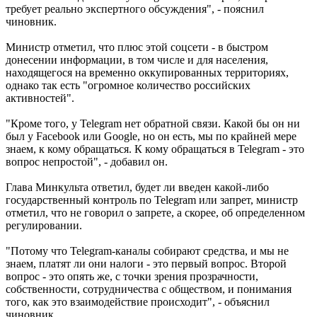
требует реально экспертного обсуждения", - пояснил
чиновник.
Министр отметил, что плюс этой соцсети - в быстром
донесении информации, в том числе и для населения,
находящегося на временно оккупированных территориях,
однако так есть "огромное количество российских
активностей".
"Кроме того, у Telegram нет обратной связи. Какой бы он ни
был у Facebook или Google, но он есть, мы по крайней мере
знаем, к кому обращаться. К кому обращаться в Telegram - это
вопрос непростой", - добавил он.
Глава Минкульта ответил, будет ли введен какой-либо
государственный контроль по Telegram или запрет, министр
отметил, что не говорил о запрете, а скорее, об определенном
регулировании.
"Потому что Telegram-каналы собирают средства, и мы не
знаем, платят ли они налоги - это первый вопрос. Второй
вопрос - это опять же, с точки зрения прозрачности,
собственности, сотрудничества с обществом, и понимания
того, как это взаимодействие происходит", - объяснил
чиновник.