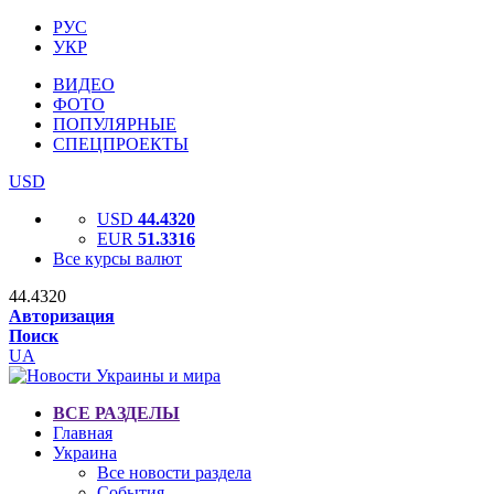
РУС
УКР
ВИДЕО
ФОТО
ПОПУЛЯРНЫЕ
СПЕЦПРОЕКТЫ
USD
USD
44.4320
EUR
51.3316
Все курсы валют
44.4320
Авторизация
Поиск
UA
ВСЕ РАЗДЕЛЫ
Главная
Украина
Все новости раздела
События