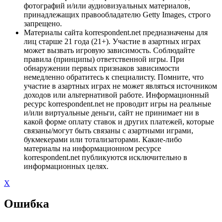
фотографий и/или аудиовизуальных материалов,
принадлежащих правообладателю Getty Images, строго
запрещено.
Материалы сайта korrespondent.net предназначены для
лиц старше 21 года (21+). Участие в азартных играх
может вызвать игровую зависимость. Соблюдайте
правила (принципы) ответственной игры. При
обнаружении первых признаков зависимости
немедленно обратитесь к специалисту. Помните, что
участие в азартных играх не может являться источником
доходов или альтернативой работе. Информационный
ресурс korrespondent.net не проводит игры на реальные
и/или виртуальные деньги, сайт не принимает ни в
какой форме оплату ставок и других платежей, которые
связаны/могут быть связаны с азартными играми,
букмекерами или тотализаторами. Какие-либо
материалы на информационном ресурсе
korrespondent.net публикуются исключительно в
информационных целях.
X
Ошибка