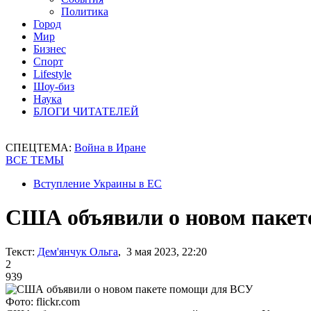
Политика
Город
Мир
Бизнес
Спорт
Lifestyle
Шоу-биз
Наука
БЛОГИ ЧИТАТЕЛЕЙ
СПЕЦТЕМА:
Война в Иране
ВСЕ ТЕМЫ
Вступление Украины в ЕС
США объявили о новом пакет
Текст:
Дем'янчук Ольга
, 3 мая 2023, 22:20
2
939
Фото: flickr.com