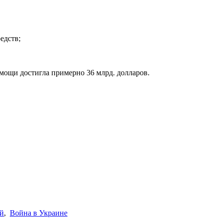
едств;
омощи достигла примерно 36 млрд. долларов.
ей
,
Война в Украине