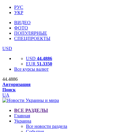
РУС
УКР
ВИДЕО
ФОТО
ПОПУЛЯРНЫЕ
СПЕЦПРОЕКТЫ
USD
USD
44.4886
EUR
51.3350
Все курсы валют
44.4886
Авторизация
Поиск
UA
ВСЕ РАЗДЕЛЫ
Главная
Украина
Все новости раздела
События