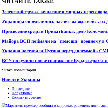
ЧИТАЙТЕ ТАКЖЕ
Зеленский сделал заявление о мирных переговора
Украинцы определились насчет вывода войск из 
Присвоение средств ПриватБанка: дело Коломойс
Майора ВСП поймали на "помощи" военному в
Украина поставила Путина перед дилеммой - СМ
ВСУ получили новое снаряжение Бундесвера: что
Читать комментарии
Новости Украины
Последние
Популярные
Комментируемые