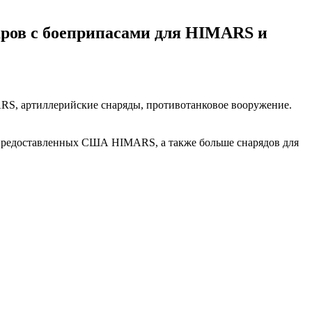
аров с боеприпасами для HIMARS и
RS, артиллерийские снаряды, противотанковое вооружение.
 предоставленных США HIMARS, а также больше снарядов для