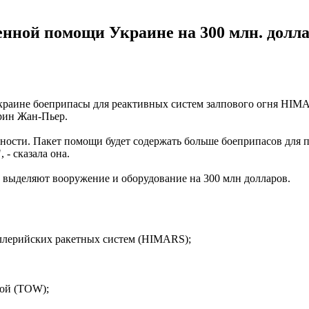
нной помощи Украине на 300 млн. долл
раине боеприпасы для реактивных систем залпового огня HIMA
арин Жан-Пьер.
ности. Пакет помощи будет содержать больше боеприпасов для
- сказала она.
е выделяют вооружение и оборудование на 300 млн долларов.
ллерийских ракетных систем (HIMARS);
кой (TOW);