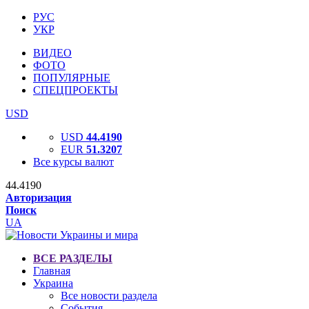
РУС
УКР
ВИДЕО
ФОТО
ПОПУЛЯРНЫЕ
СПЕЦПРОЕКТЫ
USD
USD
44.4190
EUR
51.3207
Все курсы валют
44.4190
Авторизация
Поиск
UA
ВСЕ РАЗДЕЛЫ
Главная
Украина
Все новости раздела
События