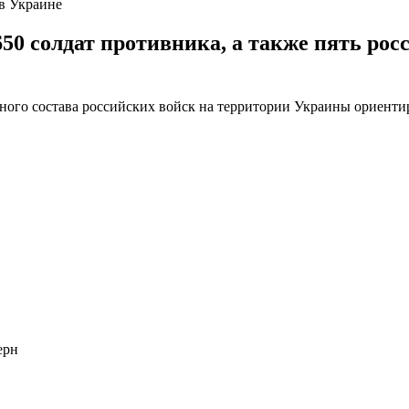
 в Украине
0 солдат противника, а также пять росс
чного состава российских войск на территории Украины ориентир
ерн