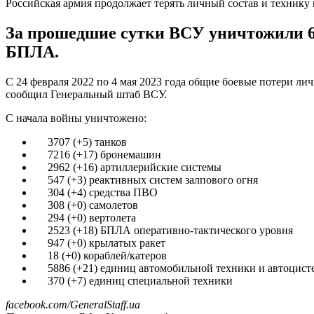
Российская армия продолжает терять личный состав и технику
За прошедшие сутки ВСУ уничтожили 65
БПЛА.
С 24 февраля 2022 по 4 мая 2023 года общие боевые потери ли
сообщил Генеральный штаб ВСУ.
С начала войны уничтожено:
3707 (+5) танков
7216 (+17) бронемашин
2962 (+16) артиллерийские системы
547 (+3) реактивных систем залпового огня
304 (+4) средства ПВО
308 (+0) самолетов
294 (+0) вертолета
2523 (+18) БПЛА оперативно-тактического уровня
947 (+0) крылатых ракет
18 (+0) кораблей/катеров
5886 (+21) единиц автомобильной техники и автоцист
370 (+7) единиц специальной техники
facebook.com/GeneralStaff.ua