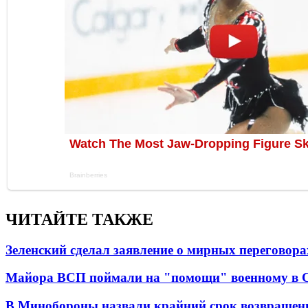
ЧИТАЙТЕ ТАКЖЕ
Зеленский сделал заявление о мирных переговора
Майора ВСП поймали на "помощи" военному в
В Минобороны назвали крайний срок возвращен