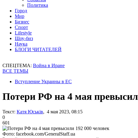
Политика
Город
Мир
Бизнес
Спорт
Lifestyle
Шоу-биз
Наука
БЛОГИ ЧИТАТЕЛЕЙ
СПЕЦТЕМА:
Война в Иране
ВСЕ ТЕМЫ
Вступление Украины в ЕС
Потери РФ на 4 мая превысил
Текст:
Катя Юськів
, 4 мая 2023, 08:15
0
601
Фото: facebook.com/GeneralStaff.ua