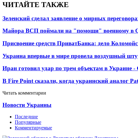
ЧИТАЙТЕ ТАКЖЕ
Зеленский сделал заявление о мирных переговора
Майора ВСП поймали на "помощи" военному в
Присвоение средств ПриватБанка: дело Коломойс
Украина впервые в мире провела воздушный шту
Иран готовил удар по трем объектам в Украине 
В Fire Point сказали, когда украинский аналог Pa
Читать комментарии
Новости Украины
Последние
Популярные
Комментируемые