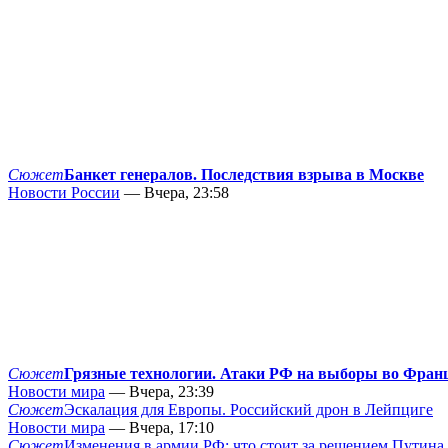
Сюжет
Банкет генералов. Последствия взрыва в Москве
Новости России
— Вчера, 23:58
Сюжет
Грязные технологии. Атаки РФ на выборы во Фран
Новости мира
— Вчера, 23:39
Сюжет
Эскалация для Европы. Российский дрон в Лейпциге
Новости мира
— Вчера, 17:10
Сюжет
Изменения в армии РФ: что стоит за решением Путина