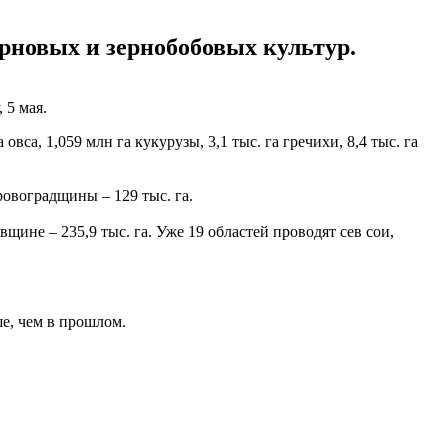
ерновых и зернобобовых культур.
 5 мая.
овса, 1,059 млн га кукурузы, 3,1 тыс. га гречихи, 8,4 тыс. га
ровоградщины – 129 тыс. га.
щине – 235,9 тыс. га. Уже 19 областей проводят сев сои,
ше, чем в прошлом.
.