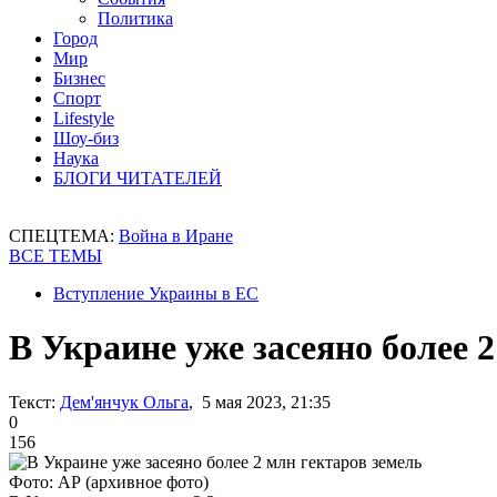
Политика
Город
Мир
Бизнес
Спорт
Lifestyle
Шоу-биз
Наука
БЛОГИ ЧИТАТЕЛЕЙ
СПЕЦТЕМА:
Война в Иране
ВСЕ ТЕМЫ
Вступление Украины в ЕС
В Украине уже засеяно более 
Текст:
Дем'янчук Ольга
, 5 мая 2023, 21:35
0
156
Фото: АР (архивное фото)