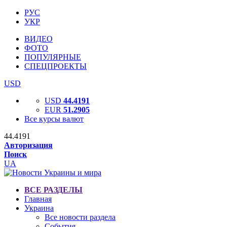
РУС
УКР
ВИДЕО
ФОТО
ПОПУЛЯРНЫЕ
СПЕЦПРОЕКТЫ
USD
USD
44.4191
EUR
51.2905
Все курсы валют
44.4191
Авторизация
Поиск
UA
ВСЕ РАЗДЕЛЫ
Главная
Украина
Все новости раздела
События