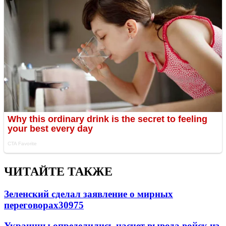
ЧИТАЙТЕ ТАКЖЕ
Зеленский сделал заявление о мирных
переговорах
30975
Украинцы определились насчет вывода войск из