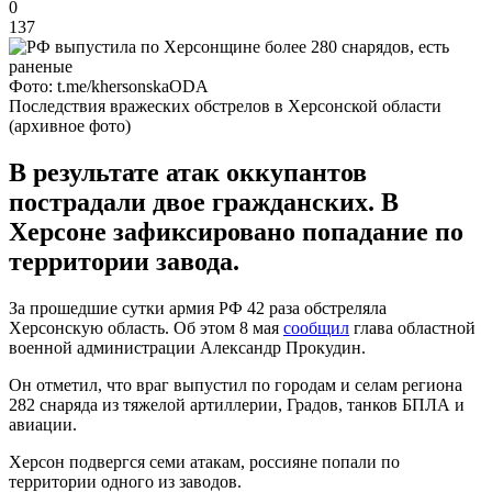
0
137
Фото: t.me/khersonskaODA
Последствия вражеских обстрелов в Херсонской области
(архивное фото)
В результате атак оккупантов
пострадали двое гражданских. В
Херсоне зафиксировано попадание по
территории завода.
За прошедшие сутки армия РФ 42 раза обстреляла
Херсонскую область. Об этом 8 мая
сообщил
глава областной
военной администрации Александр Прокудин.
Он отметил, что враг выпустил по городам и селам региона
282 снаряда из тяжелой артиллерии, Градов, танков БПЛА и
авиации.
Херсон подвергся семи атакам, россияне попали по
территории одного из заводов.