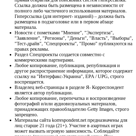
Ссылка должна быть размещена в независимости от
полного либо частичного использования материалов.
Гиперссылка (для интернет- изданий) – должна быть
размещена в подзаголовке или в первом абзаце
материала.
Новости с пометками "Мнение", "Экспертиза",
"Заявление", "Регионы", "Деньги", "Власть", "Выборы",
"Тест-драйв", "Спецпроекты", "Промо" публикуются на
правах рекламы.
Раздел Спецпроекты создается совместно с
коммерческими партнерами.
Любое копирование, публикация, републикация и
другое распространение информации, которое содержит
ссылку на "Интерфакс-Украина", EPA / UPG, строго
воспрещается.
Владелец веб-страницы в разделе Я- Корреспондент
является автор публикации.
Любое копирование, перепечатка и воспроизведение
фотографий и/или аудиовизуальных материалов,
принадлежащих правообладателю Getty Images, строго
запрещено.
Материалы сайта korrespondent.net предназначены для
лиц старше 21 года (21+). Участие в азартных играх
может вызвать игровую зависимость. Соблюдайте