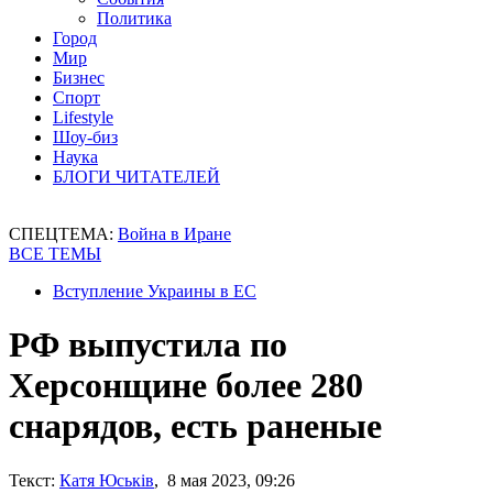
Политика
Город
Мир
Бизнес
Спорт
Lifestyle
Шоу-биз
Наука
БЛОГИ ЧИТАТЕЛЕЙ
СПЕЦТЕМА:
Война в Иране
ВСЕ ТЕМЫ
Вступление Украины в ЕС
РФ выпустила по
Херсонщине более 280
снарядов, есть раненые
Текст:
Катя Юськів
, 8 мая 2023, 09:26