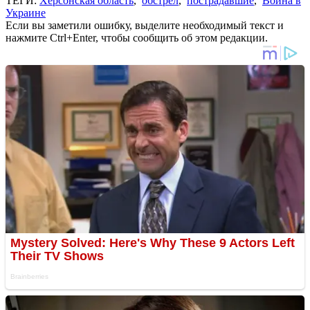
ТЕГИ:
Херсонская область
,
обстрел
,
пострадавшие
,
Война в
Украине
Если вы заметили ошибку, выделите необходимый текст и
нажмите Ctrl+Enter, чтобы сообщить об этом редакции.