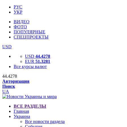
РУС
УКР
ВИДЕО
ФОТО
ПОПУЛЯРНЫЕ
СПЕЦПРОЕКТЫ
USD
USD
44.4278
EUR
51.3281
Все курсы валют
44.4278
Авторизация
Поиск
UA
ВСЕ РАЗДЕЛЫ
Главная
Украина
Все новости раздела
События