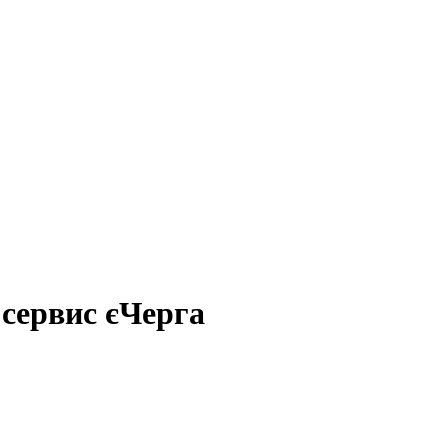
 сервис єЧерга