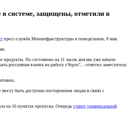
 в системе, защищены, отметили в
ет
пресс-служба Мининфраструктуры в понедельник, 8 мая.
ми.
е продукты. По состоянию на 11 часов дня мы уже начали
ать россиянам влиять на работу
єЧерги
", - отметил заместитель
ативно.
е могут быть доступны посторонним лицам в связи с
ала на 16 пунктах пропуска. Очередь
станет универсальной