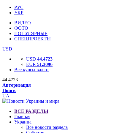
РУС
УКР
ВИДЕО
ФОТО
ПОПУЛЯРНЫЕ
СПЕЦПРОЕКТЫ
USD
USD
44.4723
EUR
51.3096
Все курсы валют
44.4723
Авторизация
Поиск
UA
ВСЕ РАЗДЕЛЫ
Главная
Украина
Все новости раздела
События