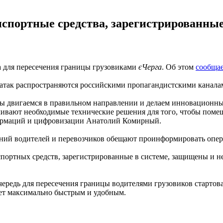
спортные средства, зарегистрированные
а для пересечения границы грузовиками
єЧерга
. Об этом
сообща
ратак распространяются российскими пропагандистскими канала
 мы двигаемся в правильном направлении и делаем инновационны
чивают необходимые технические решения для того, чтобы помеш
формаций и цифровизации Анатолий Комирный.
енений водителей и перевозчиков обещают проинформировать опер
портных средств, зарегистрированные в системе, защищены и н
чередь для пересечения границы водителями грузовиков стартов
дет максимально быстрым и удобным.