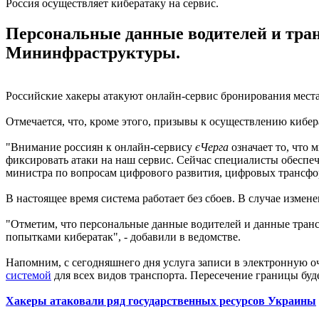
Россия осуществляет кибератаку на сервис.
Персональные данные водителей и тран
Мининфраструктуры.
Российские хакеры атакуют онлайн-сервис бронирования мест
Отмечается, что, кроме этого, призывы к осуществлению кибе
"Внимание россиян к онлайн-сервису
єЧерга
означает то, что
фиксировать атаки на наш сервис. Сейчас специалисты обеспе
министра по вопросам цифрового развития, цифровых транс
В настоящее время система работает без сбоев. В случае изм
"Отметим, что персональные данные водителей и данные транс
попытками кибератак", - добавили в ведомстве.
Напомним, с сегодняшнего дня услуга записи в электронную о
системой
для всех видов транспорта. Пересечение границы бу
Хакеры атаковали ряд государственных ресурсов Украины