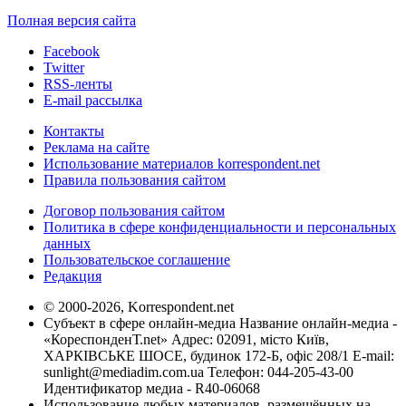
Полная версия сайта
Facebook
Twitter
RSS-ленты
E-mail рассылка
Контакты
Реклама на сайте
Использование материалов korrespondent.net
Правила пользования сайтом
Договор пользования сайтом
Политика в сфере конфиденциальности и персональных
данных
Пользовательское соглашение
Редакция
© 2000-2026, Korrespondent.net
Субъект в сфере онлайн-медиа Название онлайн-медиа -
«КореспонденТ.net» Адрес: 02091, місто Київ,
ХАРКІВСЬКЕ ШОСЕ, будинок 172-Б, офіс 208/1 E-mail:
sunlight@mediadim.com.ua
Телефон: 044-205-43-00
Идентификатор медиа - R40-06068
Использование любых материалов, размещённых на