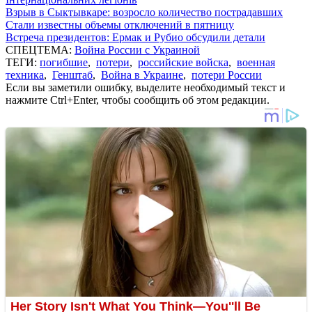
Взрыв в Сыктывкаре: возросло количество пострадавших
Стали известны объемы отключений в пятницу
Встреча президентов: Ермак и Рубио обсудили детали
СПЕЦТЕМА:
Война России с Украиной
ТЕГИ:
погибшие
,
потери
,
российские войска
,
военная
техника
,
Генштаб
,
Война в Украине
,
потери России
Если вы заметили ошибку, выделите необходимый текст и
нажмите Ctrl+Enter, чтобы сообщить об этом редакции.