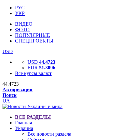
РУС
УКР
ВИДЕО
ФОТО
ПОПУЛЯРНЫЕ
СПЕЦПРОЕКТЫ
USD
USD
44.4723
EUR
51.3096
Все курсы валют
44.4723
Авторизация
Поиск
UA
ВСЕ РАЗДЕЛЫ
Главная
Украина
Все новости раздела
События