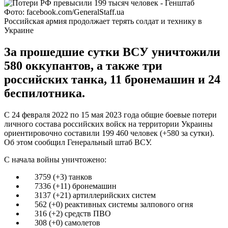
Фото: facebook.com/GeneralStaff.ua
Российская армия продолжает терять солдат и технику в
Украине
За прошедшие сутки ВСУ уничтожили
580 оккупантов, а также три
российских танка, 11 бронемашин и 24
беспилотника.
С 24 февраля 2022 по 15 мая 2023 года общие боевые потери
личного состава российских войск на территории Украины
ориентировочно составили 199 460 человек (+580 за сутки).
Об этом сообщил Генеральный штаб ВСУ.
С начала войны уничтожено:
3759 (+3) танков
7336 (+11) бронемашин
3137 (+21) артиллерийских систем
562 (+0) реактивных системы залпового огня
316 (+2) средств ПВО
308 (+0) самолетов