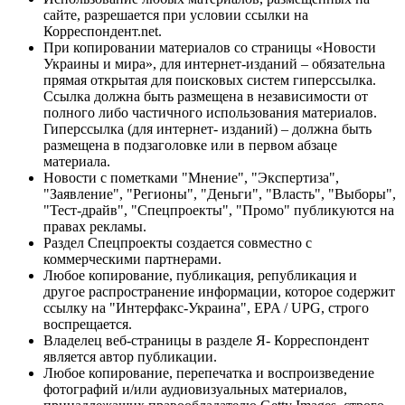
сайте, разрешается при условии ссылки на
Корреспондент.net.
При копировании материалов со страницы «Новости
Украины и мира», для интернет-изданий – обязательна
прямая открытая для поисковых систем гиперссылка.
Ссылка должна быть размещена в независимости от
полного либо частичного использования материалов.
Гиперссылка (для интернет- изданий) – должна быть
размещена в подзаголовке или в первом абзаце
материала.
Новости с пометками "Мнение", "Экспертиза",
"Заявление", "Регионы", "Деньги", "Власть", "Выборы",
"Тест-драйв", "Спецпроекты", "Промо" публикуются на
правах рекламы.
Раздел Спецпроекты создается совместно с
коммерческими партнерами.
Любое копирование, публикация, републикация и
другое распространение информации, которое содержит
ссылку на "Интерфакс-Украина", EPA / UPG, строго
воспрещается.
Владелец веб-страницы в разделе Я- Корреспондент
является автор публикации.
Любое копирование, перепечатка и воспроизведение
фотографий и/или аудиовизуальных материалов,