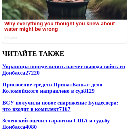
ЧИТАЙТЕ ТАКЖЕ
Украинцы определились насчет вывода войск из
Донбасса
27220
Присвоение средств ПриватБанка: дело
Коломойского направлено в суд
8129
ВСУ получили новое снаряжение Бундесвера:
что входит в комплект
7167
Зеленский оценил гарантии США и судьбу
Донбасса
4080