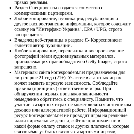
правах рекламы.
Раздел Спецпроекты создается совместно с
коммерческими партнерами.
Любое копирование, публикация, републикация и
другое распространение информации, которое содержит
ссылку на "Интерфакс-Украина", EPA / UPG, строго
воспрещается.
Владелец веб-страницы в разделе Я- Корреспондент
является автор публикации.
Любое копирование, перепечатка и воспроизведение
фотографий и/или аудиовизуальных материалов,
принадлежащих правообладателю Getty Images, строго
запрещено.
Материалы сайта korrespondent.net предназначены для
лиц старше 21 года (21+). Участие в азартных играх
может вызвать игровую зависимость. Соблюдайте
правила (принципы) ответственной игры. При
обнаружении первых признаков зависимости
немедленно обратитесь к специалисту. Помните, что
участие в азартных играх не может являться источником
доходов или альтернативой работе. Информационный
ресурс korrespondent.net не проводит игры на реальные
и/или виртуальные деньги, сайт не принимает ни в
какой форме оплату ставок и других платежей, которые
связаны/могут быть связаны с азартными играми,