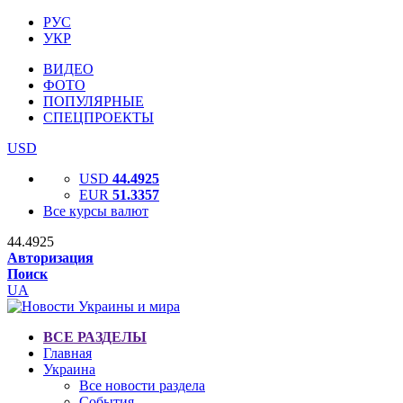
РУС
УКР
ВИДЕО
ФОТО
ПОПУЛЯРНЫЕ
СПЕЦПРОЕКТЫ
USD
USD
44.4925
EUR
51.3357
Все курсы валют
44.4925
Авторизация
Поиск
UA
ВСЕ РАЗДЕЛЫ
Главная
Украина
Все новости раздела
События