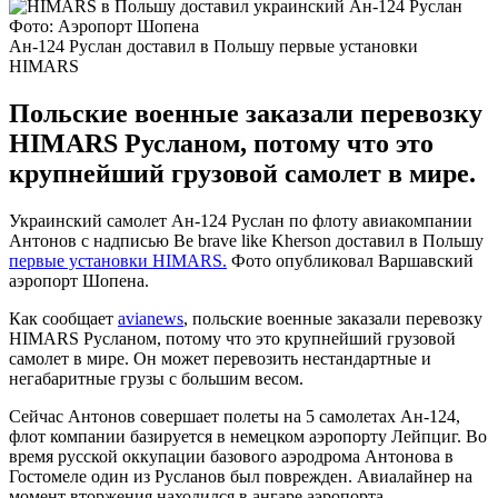
Фото: Аэропорт Шопена
Ан-124 Руслан доставил в Польшу первые установки
HIMARS
Польские военные заказали перевозку
HIMARS Русланом, потому что это
крупнейший грузовой самолет в мире.
Украинский самолет Ан-124 Руслан по флоту авиакомпании
Антонов с надписью Be brave like Kherson доставил в Польшу
первые установки HIMARS.
Фото опубликовал Варшавский
аэропорт Шопена.
Как сообщает
avianews
, польские военные заказали перевозку
HIMARS Русланом, потому что это крупнейший грузовой
самолет в мире. Он может перевозить нестандартные и
негабаритные грузы с большим весом.
Сейчас Антонов совершает полеты на 5 самолетах Ан-124,
флот компании базируется в немецком аэропорту Лейпциг. Во
время русской оккупации базового аэродрома Антонова в
Гостомеле один из Русланов был поврежден. Авиалайнер на
момент вторжения находился в ангаре аэропорта.