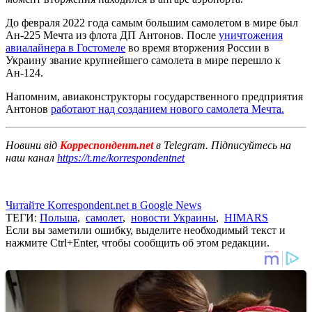
До февраля 2022 года самым большим самолетом в мире был
Ан-225 Мечта из флота ДП Антонов. После
уничтожения
авиалайнера в Гостомеле
во время вторжения России в
Украину звание крупнейшего самолета в мире перешло к
Ан-124.
Напомним, авиаконструкторы государственного предприятия
Антонов
работают над созданием нового самолета Мечта.
Новини від
Корреспондент.net
в Telegram. Підписуйтесь на
наш канал
https://t.me/korrespondentnet
Читайте Korrespondent.net в Google News
ТЕГИ:
Польша
,
самолет
,
новости Украины
,
HIMARS
Если вы заметили ошибку, выделите необходимый текст и
нажмите Ctrl+Enter, чтобы сообщить об этом редакции.