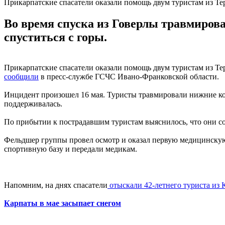
Прикарпатские спасатели оказали помощь двум туристам из Те
Во время спуска из Говерлы травмиров
спуститься с горы.
Прикарпатские спасатели оказали помощь двум туристам из Тер
сообщили
в пресс-службе ГСЧС Ивано-Франковской области.
Инцидент произошел 16 мая. Туристы травмировали нижние ко
поддерживалась.
По прибытии к пострадавшим туристам выяснилось, что они со
Фельдшер группы провел осмотр и оказал первую медицинскую
спортивную базу и передали медикам.
Напомним, на днях спасатели
отыскали 42-летнего туриста из 
Карпаты в мае засыпает снегом