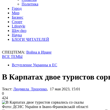
Политика
Город
Мир
Бизнес
Спорт
Lifestyle
Шоу-биз
Наука
БЛОГИ ЧИТАТЕЛЕЙ
СПЕЦТЕМА:
Война в Иране
ВСЕ ТЕМЫ
Вступление Украины в ЕС
В Карпатах двое туристов сор
Текст:
Людмила Троценко
, 17 мая 2023, 15:01
0
424
Фото: ДСНС України в Івано-Франківській області