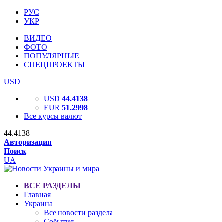
РУС
УКР
ВИДЕО
ФОТО
ПОПУЛЯРНЫЕ
СПЕЦПРОЕКТЫ
USD
USD
44.4138
EUR
51.2998
Все курсы валют
44.4138
Авторизация
Поиск
UA
ВСЕ РАЗДЕЛЫ
Главная
Украина
Все новости раздела
События