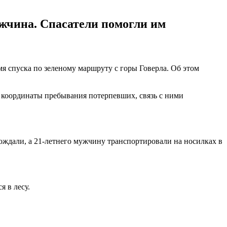
ужчина. Спасатели помогли им
мя спуска по зеленому маршруту с горы Говерла. Об этом
 координаты пребывания потерпевших, связь с ними
дали, а 21-летнего мужчину транспортировали на носилках в
я в лесу.