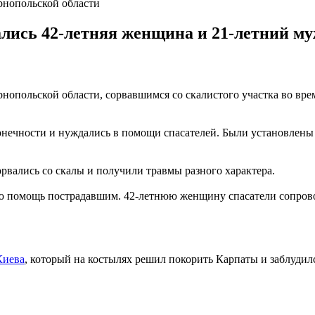
рнопольской области
ались 42-летняя женщина и 21-летний м
нопольской области, сорвавшимся со скалистого участка во вре
нечности и нуждались в помощи спасателей. Были установлены
рвались со скалы и получили травмы разного характера.
 помощь пострадавшим. 42-летнюю женщину спасатели сопровож
Киева
, который на костылях решил покорить Карпаты и заблудилс