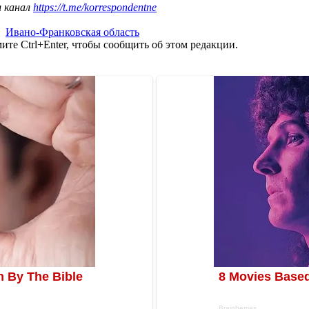
ш канал
https://t.me/korrespondentne
,
Ивано-Франковская область
те Ctrl+Enter, чтобы сообщить об этом редакции.