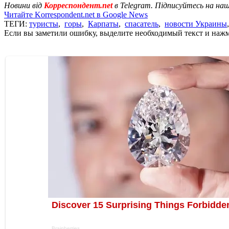
Новини від
Корреспондент.net
в Telegram. Підписуйтесь на на
Читайте Korrespondent.net в Google News
ТЕГИ:
туристы
,
горы
,
Карпаты
,
спасатель
,
новости Украины
Если вы заметили ошибку, выделите необходимый текст и нажми