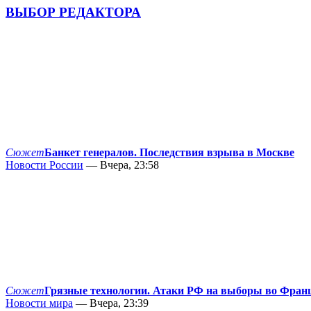
ВЫБОР РЕДАКТОРА
Сюжет
Банкет генералов. Последствия взрыва в Москве
Новости России
— Вчера, 23:58
Сюжет
Грязные технологии. Атаки РФ на выборы во Фран
Новости мира
— Вчера, 23:39