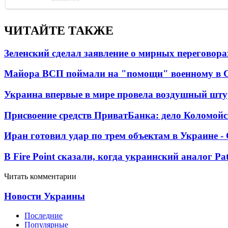
ЧИТАЙТЕ ТАКЖЕ
Зеленский сделал заявление о мирных переговора
Майора ВСП поймали на "помощи" военному в
Украина впервые в мире провела воздушный шту
Присвоение средств ПриватБанка: дело Коломойс
Иран готовил удар по трем объектам в Украине 
В Fire Point сказали, когда украинский аналог Pa
Читать комментарии
Новости Украины
Последние
Популярные