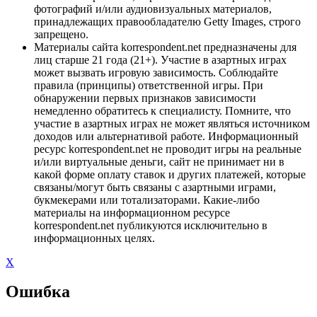
фотографий и/или аудиовизуальных материалов,
принадлежащих правообладателю Getty Images, строго
запрещено.
Материалы сайта korrespondent.net предназначены для
лиц старше 21 года (21+). Участие в азартных играх
может вызвать игровую зависимость. Соблюдайте
правила (принципы) ответственной игры. При
обнаружении первых признаков зависимости
немедленно обратитесь к специалисту. Помните, что
участие в азартных играх не может являться источником
доходов или альтернативой работе. Информационный
ресурс korrespondent.net не проводит игры на реальные
и/или виртуальные деньги, сайт не принимает ни в
какой форме оплату ставок и других платежей, которые
связаны/могут быть связаны с азартными играми,
букмекерами или тотализаторами. Какие-либо
материалы на информационном ресурсе
korrespondent.net публикуются исключительно в
информационных целях.
X
Ошибка