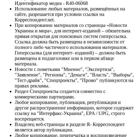
Идентификатор медиа - R40-06068
Использование любых материалов, размещённых на
сайте, разрешается при условии ссылки на
Корреспондент.net.
При копировании материалов со страницы «Новости
Украины и мира», для интернет-изданий – обязательна
прямая открытая для поисковых систем гиперссылка.
Ссылка должна быть размещена в независимости от
полного либо частичного использования материалов.
Гиперссылка (для интернет- изданий) – должна быть
размещена в подзаголовке или в первом абзаце
материала.
Новости с пометками "Мнение", "Экспертиза",
"Заявление", "Регионы", "Деньги", "Власть", "Выборы",
"Тест-драйв", "Спецпроекты", "Промо" публикуются на
правах рекламы.
Раздел Спецпроекты создается совместно с
коммерческими партнерами.
Любое копирование, публикация, републикация и
другое распространение информации, которое содержит
ссылку на "Интерфакс-Украина", EPA / UPG, строго
воспрещается.
Владелец веб-страницы в разделе Я- Корреспондент
является автор публикации.
Любое копирование, перепечатка и воспроизведение