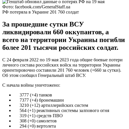
Фото: facebook.com/GeneralStaff.ua
РФ потеряла в Украине 201 760 солдат
За прошедшие сутки ВСУ
ликвидировали 660 оккупантов, а
всего на территории Украины погибли
более 201 тысячи российских солдат.
С 24 февраля 2022 по 19 мая 2023 года общие боевые потери
личного состава российских войск на территории Украины
ориентировочно составили 201 760 человек (+660 за сутки).
Об этом сообщил Генеральный штаб ВСУ.
С начала войны уничтожено:
3777 (+4) танков
7377 (+4) бронемашин
3210 (+12) артиллерийских систем
564 (+1) реактивных системы залпового огня
319 (+1) средств ПВО
308 (+0) самолетов
294 (+0) вертолета