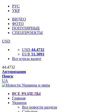
РУС
УКР
ВИДЕО
ФОТО
ПОПУЛЯРНЫЕ
СПЕЦПРОЕКТЫ
USD
USD
44.4732
EUR
51.3093
Все курсы валют
44.4732
Авторизация
Поиск
UA
ВСЕ РАЗДЕЛЫ
Главная
Украина
Все новости раздела
События