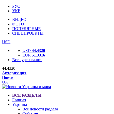
РУС
УКР
ВИДЕО
ФОТО
ПОПУЛЯРНЫЕ
СПЕЦПРОЕКТЫ
USD
USD
44.4320
EUR
51.3316
Все курсы валют
44.4320
Авторизация
Поиск
UA
ВСЕ РАЗДЕЛЫ
Главная
Украина
Все новости раздела
События