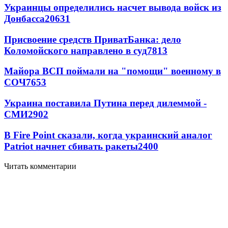
Украинцы определились насчет вывода войск из
Донбасса
20631
Присвоение средств ПриватБанка: дело
Коломойского направлено в суд
7813
Майора ВСП поймали на "помощи" военному в
СОЧ
7653
Украина поставила Путина перед дилеммой -
СМИ
2902
В Fire Point сказали, когда украинский аналог
Patriot начнет сбивать ракеты
2400
Читать комментарии