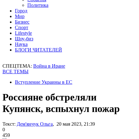
Политика
Город
Мир
Бизнес
Спорт
Lifestyle
Шоу-биз
Наука
БЛОГИ ЧИТАТЕЛЕЙ
СПЕЦТЕМА:
Война в Иране
ВСЕ ТЕМЫ
Вступление Украины в ЕС
Россияне обстреляли
Купянск, вспыхнул пожар
Текст:
Дем'янчук Ольга
, 20 мая 2023, 21:39
0
459