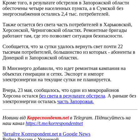
Кроме того, в результате обстрелов в Запорожской области
обесточены четыре населенных пункта, а в Сумской без
энергоснабжения остались 2,4 тыс. потребителей.
Также остается без света часть потребителей в Харьковской,
Херсонской, Черниговской областях. Ремонтные бригады
работают там, где это позволяет ситуация безопасности.
Сообщается, что за сутки удалось вернуть свет почти 22
тысячам потребителей, большинство из которых - абоненты в
Донецкой и Запорожской областях.
В Минэнерго добавили, что идет ремонтная кампания на
объектах генерации и сетях. Экспорт и импорт
электроэнергии на текущие сутки не планируется.
Вчера, 23 мая, сообщалось, что один из микрорайонов
Херсона остался
без света в результате обстрела
. А раньше без
электроэнергии осталась
часть Запорожья.
Новини від
Корреспондент.net
в Telegram. Підписуйтесь на
наш канал
https://t.me/korrespondentnet
Читайте Korrespondent.net в Google News
Война России с Украиной