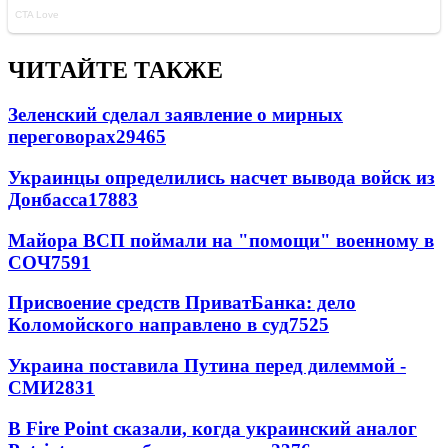
ЧИТАЙТЕ ТАКЖЕ
Зеленский сделал заявление о мирных
переговорах
29465
Украинцы определились насчет вывода войск из
Донбасса
17883
Майора ВСП поймали на "помощи" военному в
СОЧ
7591
Присвоение средств ПриватБанка: дело
Коломойского направлено в суд
7525
Украина поставила Путина перед дилеммой -
СМИ
2831
В Fire Point сказали, когда украинский аналог