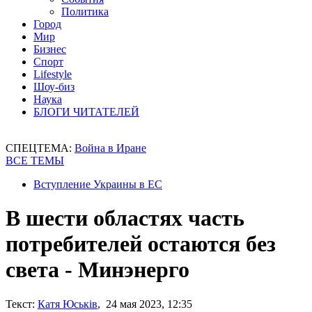
Политика
Город
Мир
Бизнес
Спорт
Lifestyle
Шоу-биз
Наука
БЛОГИ ЧИТАТЕЛЕЙ
СПЕЦТЕМА:
Война в Иране
ВСЕ ТЕМЫ
Вступление Украины в ЕС
В шести областях часть
потребителей остаются без
света - Минэнерго
Текст:
Катя Юськів
, 24 мая 2023, 12:35