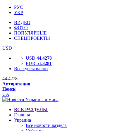
РУС
УКР
ВИДЕО
ФОТО
ПОПУЛЯРНЫЕ
СПЕЦПРОЕКТЫ
USD
USD
44.4278
EUR
51.3281
Все курсы валют
44.4278
Авторизация
Поиск
UA
ВСЕ РАЗДЕЛЫ
Главная
Украина
Все новости раздела
События