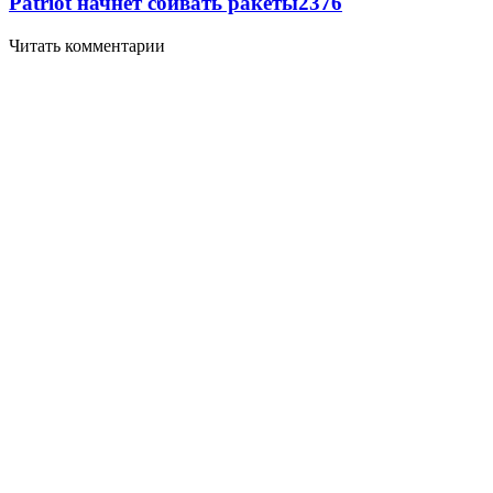
Patriot начнет сбивать ракеты
2376
Читать комментарии