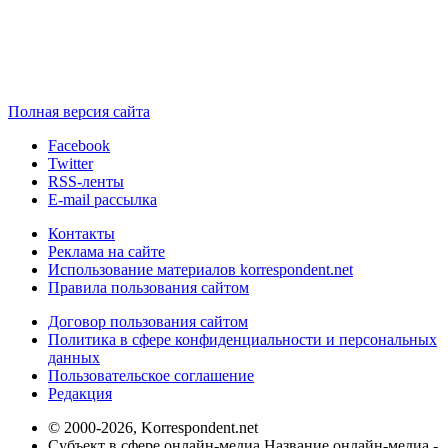
Полная версия сайта
Facebook
Twitter
RSS-ленты
E-mail рассылка
Контакты
Реклама на сайте
Использование материалов korrespondent.net
Правила пользования сайтом
Договор пользования сайтом
Политика в сфере конфиденциальности и персональных
данных
Пользовательское соглашение
Редакция
© 2000-2026, Korrespondent.net
Субъект в сфере онлайн-медиа Название онлайн-медиа -