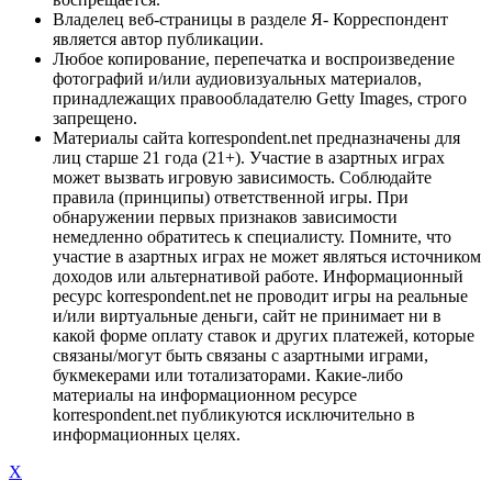
Владелец веб-страницы в разделе Я- Корреспондент
является автор публикации.
Любое копирование, перепечатка и воспроизведение
фотографий и/или аудиовизуальных материалов,
принадлежащих правообладателю Getty Images, строго
запрещено.
Материалы сайта korrespondent.net предназначены для
лиц старше 21 года (21+). Участие в азартных играх
может вызвать игровую зависимость. Соблюдайте
правила (принципы) ответственной игры. При
обнаружении первых признаков зависимости
немедленно обратитесь к специалисту. Помните, что
участие в азартных играх не может являться источником
доходов или альтернативой работе. Информационный
ресурс korrespondent.net не проводит игры на реальные
и/или виртуальные деньги, сайт не принимает ни в
какой форме оплату ставок и других платежей, которые
связаны/могут быть связаны с азартными играми,
букмекерами или тотализаторами. Какие-либо
материалы на информационном ресурсе
korrespondent.net публикуются исключительно в
информационных целях.
X