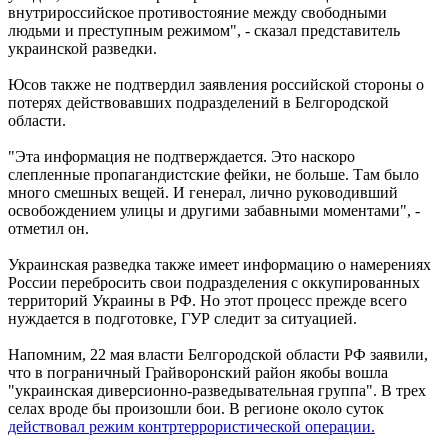
внутрироссийское противостояние между свободными
людьми и преступным режимом", - сказал представитель
украинской разведки.
Юсов также не подтвердил заявления российской стороны о
потерях действовавших подразделений в Белгородской
области.
"Эта информация не подтверждается. Это наскоро
слепленные пропагандистские фейки, не больше. Там было
много смешных вещей. И генерал, лично руководивший
освобождением улицы и другими забавными моментами", -
отметил он.
Украинская разведка также имеет информацию о намерениях
России перебросить свои подразделения с оккупированных
территорий Украины в РФ. Но этот процесс прежде всего
нуждается в подготовке, ГУР следит за ситуацией.
Напомним, 22 мая власти Белгородской области РФ заявили,
что в пограничный Грайворонский район якобы вошла
"украинская диверсионно-разведывательная группа". В трех
селах вроде бы произошли бои. В регионе около суток
действовал режим контртеррористической операции.