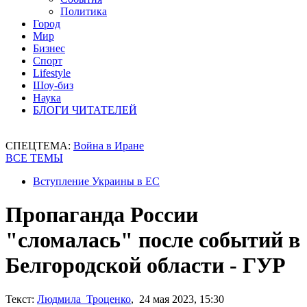
Политика
Город
Мир
Бизнес
Спорт
Lifestyle
Шоу-биз
Наука
БЛОГИ ЧИТАТЕЛЕЙ
СПЕЦТЕМА:
Война в Иране
ВСЕ ТЕМЫ
Вступление Украины в ЕС
Пропаганда России
"сломалась" после событий в
Белгородской области - ГУР
Текст:
Людмила Троценко
, 24 мая 2023, 15:30