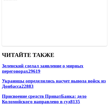
ЧИТАЙТЕ ТАКЖЕ
Зеленский сделал заявление о мирных
переговорах
29619
Украинцы определились насчет вывода войск из
Донбасса
22883
Присвоение средств ПриватБанка: дело
Коломойского направлено в суд
8135