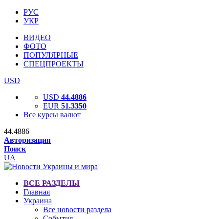
РУС
УКР
ВИДЕО
ФОТО
ПОПУЛЯРНЫЕ
СПЕЦПРОЕКТЫ
USD
USD
44.4886
EUR
51.3350
Все курсы валют
44.4886
Авторизация
Поиск
UA
ВСЕ РАЗДЕЛЫ
Главная
Украина
Все новости раздела
События