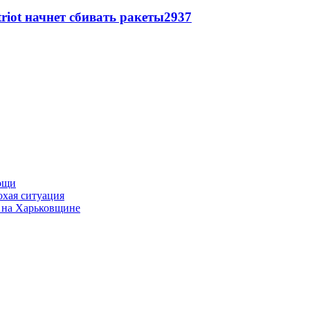
triot начнет сбивать ракеты
2937
мощи
охая ситуация
 на Харьковщине