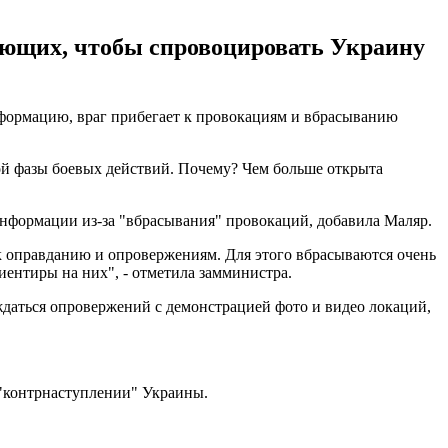
ующих, чтобы спровоцировать Украину
формацию, враг прибегает к провокациям и вбрасыванию
ой фазы боевых действий. Почему? Чем больше открыта
информации из-за "вбрасывания" провокаций, добавила Маляр.
к оправданию и опровержениям. Для этого вбрасываются очень
ентиры на них", - отметила замминистра.
даться опровержений с демонстрацией фото и видео локаций,
"контрнаступлении" Украины.