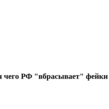
я чего РФ "вбрасывает" фейки