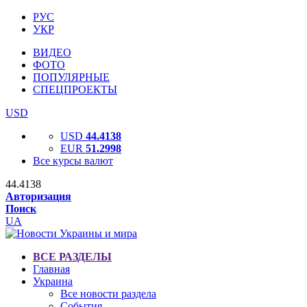
РУС
УКР
ВИДЕО
ФОТО
ПОПУЛЯРНЫЕ
СПЕЦПРОЕКТЫ
USD
USD
44.4138
EUR
51.2998
Все курсы валют
44.4138
Авторизация
Поиск
UA
ВСЕ РАЗДЕЛЫ
Главная
Украина
Все новости раздела
События