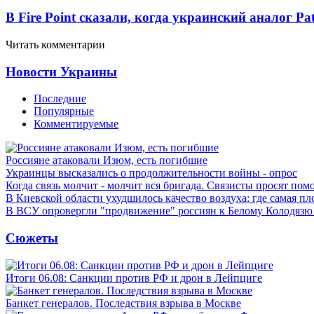
В Fire Point сказали, когда украинский аналог Pa
Читать комментарии
Новости Украины
Последние
Популярные
Комментируемые
Россияне атаковали Изюм, есть погибшие
Украинцы высказались о продолжительности войны - опрос
Когда связь молчит - молчит вся бригада. Связисты просят по
В Киевской области ухудшилось качество воздуха: где самая пл
В ВСУ опровергли "продвижение" россиян к Белому Колодязю
Сюжеты
Итоги 06.08: Санкции против РФ и дрон в Лейпциге
Банкет генералов. Последствия взрыва в Москве