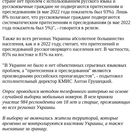
стране нет проблем с использованием русского языка и
русскоязычные граждане не подвергаются притеснениям и
преследованиям (в мае 2022 года показатель был 93%). Лишь
8% полагают, что русскоязычные граждане подвергаются
систематическим притеснениям и преследованиям (в мае 2022
года показатель был 5%)", - говорится в релизе.
Также во всех регионах Украины абсолютное большинство
населения, как и в 2022 году, считает, что притеснений и
преследований русскоговорящего населения нет. В частности,
85% на востоке и 81% на юге.
"В Украине не было и нет объективных серьезных языковых
проблем, а "притеснения и преследования" являются
производными российских пропагандистов", - подытожил
исполнительный директор КМИС Антон Грушецкий.
Опрос проводился методом телефонного интервью на основе
случайной выборки мобильных номеров. В нем приняли
участие 984 респондента от 18 лет и старше, проживающих
во всех регионах Украины.
В выборку не включались жители территорий, которые
временно не контролируются властями Украины, а также
выехавшие за границу.