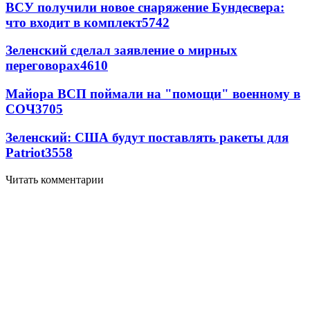
ВСУ получили новое снаряжение Бундесвера:
что входит в комплект
5742
Зеленский сделал заявление о мирных
переговорах
4610
Майора ВСП поймали на "помощи" военному в
СОЧ
3705
Зеленский: США будут поставлять ракеты для
Patriot
3558
Читать комментарии