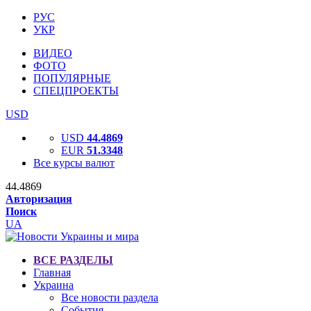
РУС
УКР
ВИДЕО
ФОТО
ПОПУЛЯРНЫЕ
СПЕЦПРОЕКТЫ
USD
USD
44.4869
EUR
51.3348
Все курсы валют
44.4869
Авторизация
Поиск
UA
ВСЕ РАЗДЕЛЫ
Главная
Украина
Все новости раздела
События