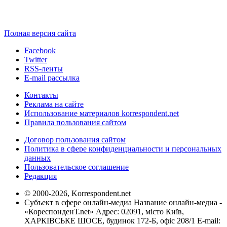
Полная версия сайта
Facebook
Twitter
RSS-ленты
E-mail рассылка
Контакты
Реклама на сайте
Использование материалов korrespondent.net
Правила пользования сайтом
Договор пользования сайтом
Политика в сфере конфиденциальности и персональных
данных
Пользовательское соглашение
Редакция
© 2000-2026, Korrespondent.net
Субъект в сфере онлайн-медиа Название онлайн-медиа -
«КореспонденТ.net» Адрес: 02091, місто Київ,
ХАРКІВСЬКЕ ШОСЕ, будинок 172-Б, офіс 208/1 E-mail: