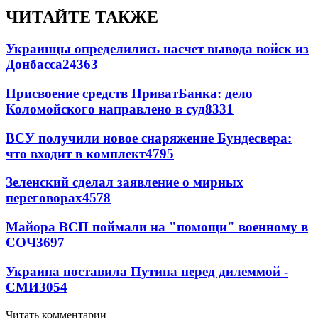
ЧИТАЙТЕ ТАКЖЕ
Украинцы определились насчет вывода войск из
Донбасса
24363
Присвоение средств ПриватБанка: дело
Коломойского направлено в суд
8331
ВСУ получили новое снаряжение Бундесвера:
что входит в комплект
4795
Зеленский сделал заявление о мирных
переговорах
4578
Майора ВСП поймали на "помощи" военному в
СОЧ
3697
Украина поставила Путина перед дилеммой -
СМИ
3054
Читать комментарии