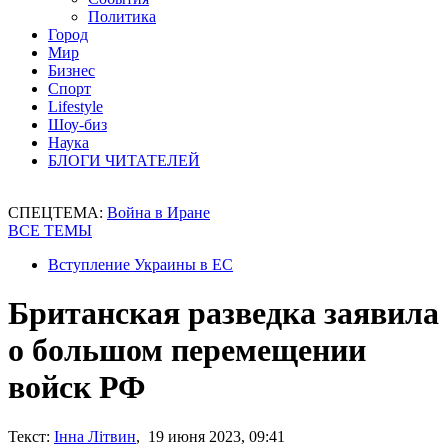
Политика
Город
Мир
Бизнес
Спорт
Lifestyle
Шоу-биз
Наука
БЛОГИ ЧИТАТЕЛЕЙ
СПЕЦТЕМА:
Война в Иране
ВСЕ ТЕМЫ
Вступление Украины в ЕС
Британская разведка заявила
о большом перемещении
войск РФ
Текст:
Інна Літвин
, 19 июня 2023, 09:41