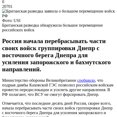
0
20701
Фото: USI
Британская разведка обнаружила большое перемещение
российских войск
Россия начала перебрасывать части
своих войск группировки Днепр с
восточного берега Днепра для
усиления запорожского и бахмутского
направлений.
Министерство обороны Великобритании
сообщило
, что
подрыв дамбы Каховской ГЭС позволил российским войскам
провести передислокации и усилить другие направления. В
РФ полагают, что ВСУ не смогут форсировать Днепр.
Отмечается, что последние десять дней Россия, скорее всего,
начала перебрасывать части своих войск группировки Днепр
с восточного берега Днепра для усиления запорожского и