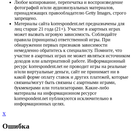
Любое копирование, перепечатка и воспроизведение
фотографий и/или аудиовизуальных материалов,
принадлежащих правообладателю Getty Images, строго
запрещено.
Материалы сайта korrespondent.net предназначены для
лиц старше 21 года (21+). Участие в азартных играх
может вызвать игровую зависимость. Соблюдайте
правила (принципы) ответственной игры. При
обнаружении первых признаков зависимости
немедленно обратитесь к специалисту. Помните, что
участие в азартных играх не может являться источником
доходов или альтернативой работе. Информационный
ресурс korrespondent.net не проводит игры на реальные
и/или виртуальные деньги, сайт не принимает ни в
какой форме оплату ставок и других платежей, которые
связаны/могут быть связаны с азартными играми,
букмекерами или тотализаторами. Какие-либо
материалы на информационном ресурсе
korrespondent.net публикуются исключительно в
информационных целях.
X
Ошибка