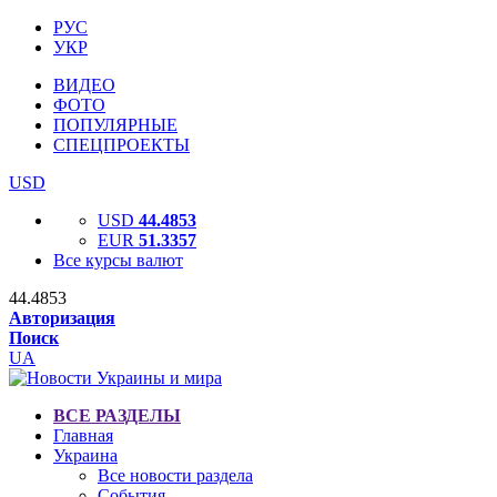
РУС
УКР
ВИДЕО
ФОТО
ПОПУЛЯРНЫЕ
СПЕЦПРОЕКТЫ
USD
USD
44.4853
EUR
51.3357
Все курсы валют
44.4853
Авторизация
Поиск
UA
ВСЕ РАЗДЕЛЫ
Главная
Украина
Все новости раздела
События