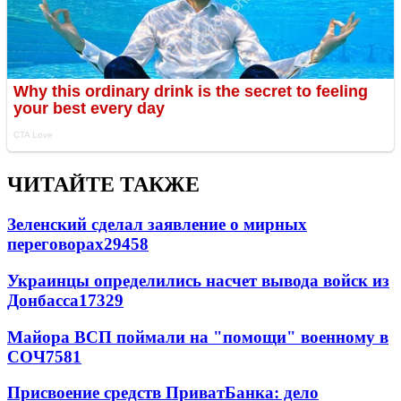
ЧИТАЙТЕ ТАКЖЕ
Зеленский сделал заявление о мирных
переговорах
29458
Украинцы определились насчет вывода войск из
Донбасса
17329
Майора ВСП поймали на "помощи" военному в
СОЧ
7581
Присвоение средств ПриватБанка: дело