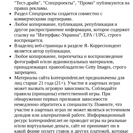
"Тест-драйв", "Спецпроекты", "Промо" публикуются на
правах рекламы.
Раздел Спецпроекты создается совместно с
коммерческими партнерами.
Любое копирование, публикация, републикация и
другое распространение информации, которое содержит
ссылку на "Интерфакс-Украина", EPA / UPG, строго
воспрещается.
Владелец веб-страницы в разделе Я- Корреспондент
является автор публикации.
Любое копирование, перепечатка и воспроизведение
фотографий и/или аудиовизуальных материалов,
принадлежащих правообладателю Getty Images, строго
запрещено.
Материалы сайта korrespondent.net предназначены для
лиц старше 21 года (21+). Участие в азартных играх
может вызвать игровую зависимость. Соблюдайте
правила (принципы) ответственной игры. При
обнаружении первых признаков зависимости
немедленно обратитесь к специалисту. Помните, что
участие в азартных играх не может являться источником
доходов или альтернативой работе. Информационный
ресурс korrespondent.net не проводит игры на реальные
и/или виртуальные деньги, сайт не принимает ни в
какой форме оплату ставок и других платежей, которые