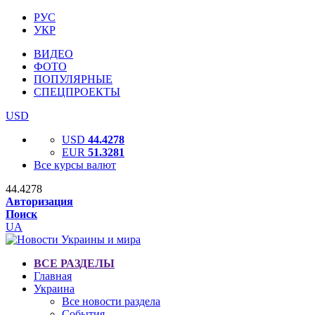
РУС
УКР
ВИДЕО
ФОТО
ПОПУЛЯРНЫЕ
СПЕЦПРОЕКТЫ
USD
USD
44.4278
EUR
51.3281
Все курсы валют
44.4278
Авторизация
Поиск
UA
ВСЕ РАЗДЕЛЫ
Главная
Украина
Все новости раздела
События