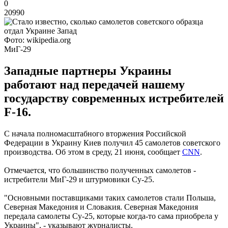
0
20990
Фото: wikipedia.org
МиГ-29
Западные партнеры Украины
работают над передачей нашему
государству современных истребителей
F-16.
С начала полномасштабного вторжения Российской
Федерации в Украину Киев получил 45 самолетов советского
производства. Об этом в среду, 21 июня, сообщает
CNN
.
Отмечается, что большинство полученных самолетов -
истребители МиГ-29 и штурмовики Су-25.
"Основными поставщиками таких самолетов стали Польша,
Северная Македония и Словакия. Северная Македония
передала самолеты Су-25, которые когда-то сама приобрела у
Украины", - указывают журналисты.