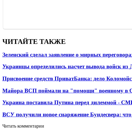
ЧИТАЙТЕ ТАКЖЕ
Зеленский сделал заявление о мирных переговора
Украинцы определились насчет вывода войск из 
Присвоение средств ПриватБанка: дело Коломойс
Майора ВСП поймали на "помощи" военному в
Украина поставила Путина перед дилеммой - СМ
ВСУ получили новое снаряжение Бундесвера: что
Читать комментарии