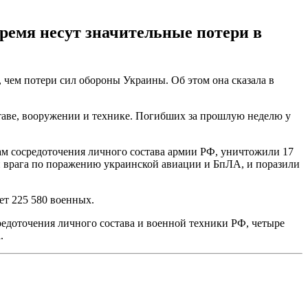
ремя несут значительные потери в
 чем потери сил обороны Украины. Об этом она сказала в
таве, вооружении и технике. Погибших за прошлую неделю у
нам сосредоточения личного состава армии РФ, уничтожили 17
и врага по поражению украинской авиации и БпЛА, и поразили
ет 225 580 военных.
редоточения личного состава и военной техники РФ, четыре
.