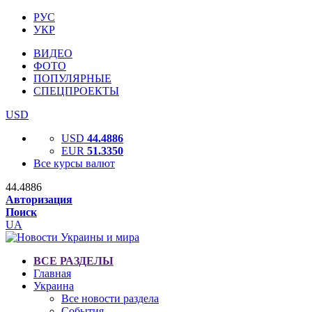
РУС
УКР
ВИДЕО
ФОТО
ПОПУЛЯРНЫЕ
СПЕЦПРОЕКТЫ
USD
USD
44.4886
EUR
51.3350
Все курсы валют
44.4886
Авторизация
Поиск
UA
ВСЕ РАЗДЕЛЫ
Главная
Украина
Все новости раздела
События