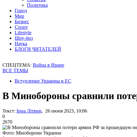
Политика
Город
Мир
Бизнес
Спорт
Lifestyle
Шоу-биз
Наука
БЛОГИ ЧИТАТЕЛЕЙ
СПЕЦТЕМА:
Война в Иране
ВСЕ ТЕМЫ
Вступление Украины в ЕС
В Минобороны сравнили поте
Текст:
Інна Літвин
, 26 июня 2023, 10:06
0
2670
Фото: Міноборони Украини