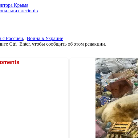
сектора Крыма
іональних легіонів
 с Россией
,
Война в Украине
те Ctrl+Enter, чтобы сообщить об этом редакции.