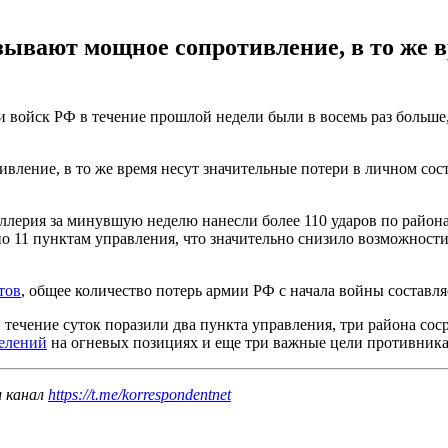
ывают мощное сопротивление, в то же в
 войск РФ в течение прошлой недели были в восемь раз больше,
ление, в то же время несут значительные потери в личном сос
тиллерия за минувшую неделю нанесли более 110 ударов по райо
о 11 пунктам управления, что значительно снизило возможност
тов
, общее количество потерь армии РФ с начала войны составля
 течение суток поразили два пункта управления, три района сос
делений
на огневых позициях и еще три важные цели противника
ш канал
https://t.me/korrespondentnet