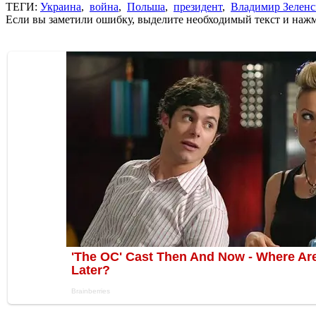
ТЕГИ:
Украина
,
война
,
Польша
,
президент
,
Владимир Зелен
Если вы заметили ошибку, выделите необходимый текст и нажми