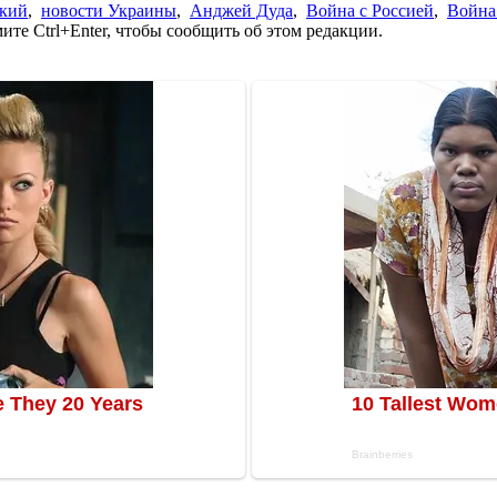
ский
,
новости Украины
,
Анджей Дуда
,
Война с Россией
,
Война
те Ctrl+Enter, чтобы сообщить об этом редакции.