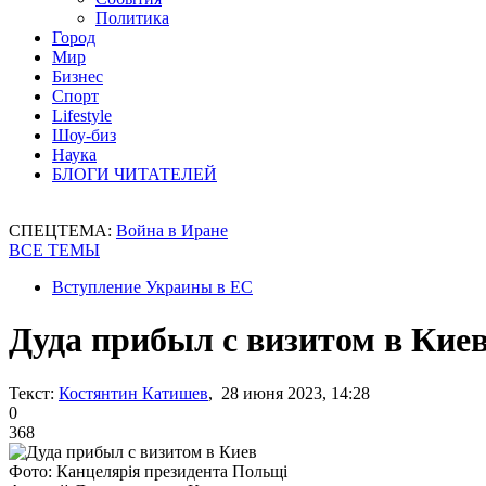
Политика
Город
Мир
Бизнес
Спорт
Lifestyle
Шоу-биз
Наука
БЛОГИ ЧИТАТЕЛЕЙ
СПЕЦТЕМА:
Война в Иране
ВСЕ ТЕМЫ
Вступление Украины в ЕС
Дуда прибыл с визитом в Кие
Текст:
Костянтин Катишев
, 28 июня 2023, 14:28
0
368
Фото: Канцелярія президента Польщі