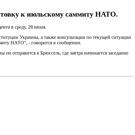
готовку к июльскому саммиту НАТО.
нта в среду, 28 июня.
титуции Украины, а также консультации по текущей ситуации
ммиту НАТО", - говорится в сообщении.
ы он отправится в Брюссель, где завтра начинается заседание