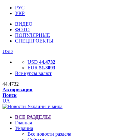
РУС
УКР
ВИДЕО
ФОТО
ПОПУЛЯРНЫЕ
СПЕЦПРОЕКТЫ
USD
USD
44.4732
EUR
51.3093
Все курсы валют
44.4732
Авторизация
Поиск
UA
ВСЕ РАЗДЕЛЫ
Главная
Украина
Все новости раздела
События