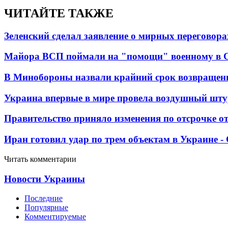
ЧИТАЙТЕ ТАКЖЕ
Зеленский сделал заявление о мирных переговора
Майора ВСП поймали на "помощи" военному в
В Минобороны назвали крайний срок возвращен
Украина впервые в мире провела воздушный шту
Правительство приняло изменения по отсрочке о
Иран готовил удар по трем объектам в Украине 
Читать комментарии
Новости Украины
Последние
Популярные
Комментируемые