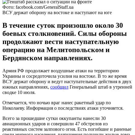
Фото: facebook.com/GeneralStaff.ua
ВСУ держат оборону на востоке и наступают на юге
В течение суток произошло около 30
боевых столкновений. Силы обороны
продолжают вести наступательную
операцию на Мелитопольском и
Бердянском направлениях.
Армия РФ продолжает воздушные атаки на территорию
Украины и сосредоточила усилия на востоке. В то же время
ВСУ держат оборону и ведут наступательные действия в двух
южных направлениях,
сообщил
Генеральный штаб в утренней
сводке 10 июля.
Отмечается, что ночью враг нанес ракетный удар по
Николаеву. Информация о последствиях атаки уточняется.
Всего за прошедшие сутки оккупанты нанесли 30
авиационных ударов и совершили 47 обстрелов из
реактивных систем залпового огня. Есть погибшие и раненые
среди мирного населения, разрушения получили жилые дома