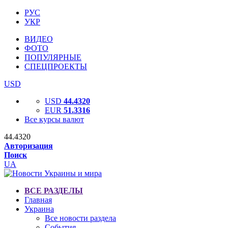
РУС
УКР
ВИДЕО
ФОТО
ПОПУЛЯРНЫЕ
СПЕЦПРОЕКТЫ
USD
USD
44.4320
EUR
51.3316
Все курсы валют
44.4320
Авторизация
Поиск
UA
ВСЕ РАЗДЕЛЫ
Главная
Украина
Все новости раздела
События