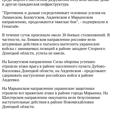
и другая гражданская инфраструктура.
"Противник и дальше сосредотачивает основные усилия на
Лиманском, Бахмутском, Авдеевском и Марьинском
направлениях, продолжаются тяжелые бои", - подчеркнули в
Генштабе.
В течение суток произошло около 30 боевых столкновений. В
частности, на Лиманском направлении россияне вели
штурмовые действия и пытались вытеснить украинские
войска с занимаемых позиций в районе западнее Спорного
Донецкой области, успеха не имели.
На Бахмутском направлении Силы обороны успешно
отразили атаки врага в районе населенного пункта Дубово-
Василовка Донецкой области, на Авдеевском - продолжают
сдерживать наступление российских войск в районе
Авдеевки.
На Марьинском направлении украинские защитники
отразили все вражеские атаки в районе города Марьинка. На
Шахтерском направлении оккупанты вели безуспешные
наступательные действия в районе Новомихайловки
Донецкой области.