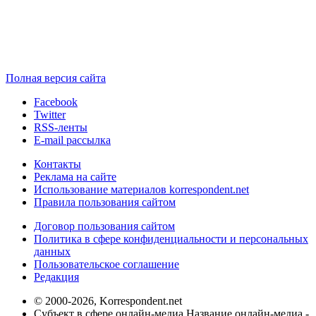
Полная версия сайта
Facebook
Twitter
RSS-ленты
E-mail рассылка
Контакты
Реклама на сайте
Использование материалов korrespondent.net
Правила пользования сайтом
Договор пользования сайтом
Политика в сфере конфиденциальности и персональных
данных
Пользовательское соглашение
Редакция
© 2000-2026, Korrespondent.net
Субъект в сфере онлайн-медиа Название онлайн-медиа -