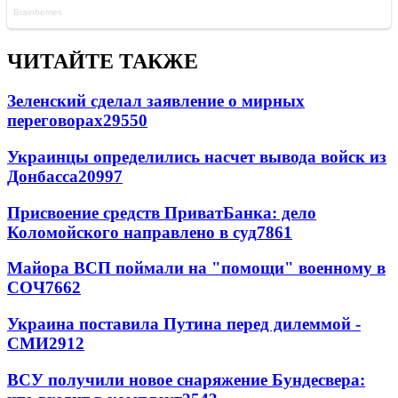
ЧИТАЙТЕ ТАКЖЕ
Зеленский сделал заявление о мирных
переговорах
29550
Украинцы определились насчет вывода войск из
Донбасса
20997
Присвоение средств ПриватБанка: дело
Коломойского направлено в суд
7861
Майора ВСП поймали на "помощи" военному в
СОЧ
7662
Украина поставила Путина перед дилеммой -
СМИ
2912
ВСУ получили новое снаряжение Бундесвера: