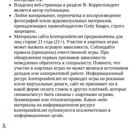
Владелец веб-страницы в разделе Я- Корреспондент
является автор публикации.
Любое копирование, перепечатка и воспроизведение
фотографий и/или аудиовизуальных материалов,
принадлежащих правообладателю Getty Images, строго
запрещено.
Материалы сайта korrespondent.net предназначены для
лиц старше 21 года (21+). Участие в азартных играх
может вызвать игровую зависимость. Соблюдайте
правила (принципы) ответственной игры. При
обнаружении первых признаков зависимости
немедленно обратитесь к специалисту. Помните, что
участие в азартных играх не может являться источником
доходов или альтернативой работе. Информационный
ресурс korrespondent.net не проводит игры на реальные
и/или виртуальные деньги, сайт не принимает ни в
какой форме оплату ставок и других платежей, которые
связаны/могут быть связаны с азартными играми,
букмекерами или тотализаторами. Какие-либо
материалы на информационном ресурсе
korrespondent.net публикуются исключительно в
информационных целях.
X