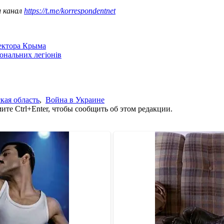
ш канал
https://t.me/korrespondentnet
сектора Крыма
іональних легіонів
кая область
,
Война в Украине
те Ctrl+Enter, чтобы сообщить об этом редакции.