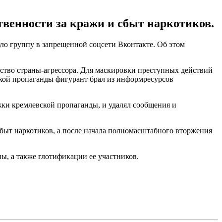
твенности за кражи и сбыт наркотиков.
ю группу в запрещенной соцсети Вконтакте. Об этом
ство страны-агрессора. Для маскировки преступных действий
ской пропаганды фигурант брал из информресурсов
жки кремлевской пропаганды, и удалял сообщения и
сбыт наркотиков, а после начала полномасштабного вторжения
, а также глотификации ее участников.