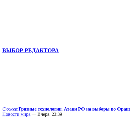
ВЫБОР РЕДАКТОРА
Сюжет
Грязные технологии. Атаки РФ на выборы во Фран
Новости мира
— Вчера, 23:39