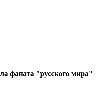
ла фаната "русского мира"