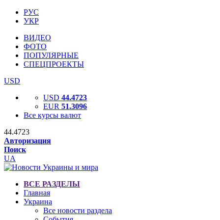
РУС
УКР
ВИДЕО
ФОТО
ПОПУЛЯРНЫЕ
СПЕЦПРОЕКТЫ
USD
USD
44.4723
EUR
51.3096
Все курсы валют
44.4723
Авторизация
Поиск
UA
ВСЕ РАЗДЕЛЫ
Главная
Украина
Все новости раздела
События