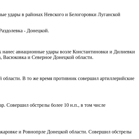
ные удары в районах Невского и Белогоровки Луганской
Раздолевка - Донецкой.
к нанес авиационные удары возле Константиновки и Дилиевки
а, Васюковка и Северное Донецкой области.
й области. В то же время противник совершил артиллерийские
. Совершил обстрелы более 10 н.п., в том числе
акаровке и Ровнопрле Донецкой области. Совершил обстрелы