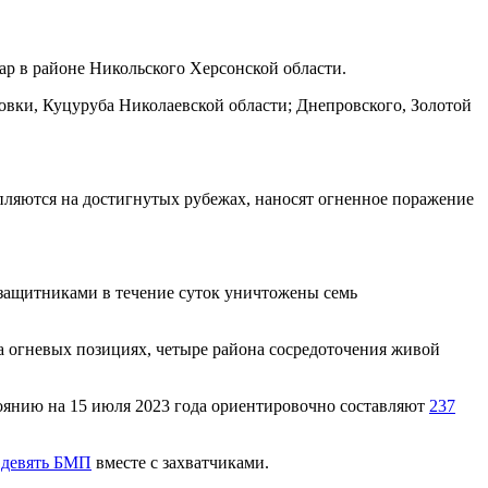
р в районе Никольского Херсонской области.
новки, Куцуруба Николаевской области; Днепровского, Золотой
ляются на достигнутых рубежах, наносят огненное поражение
 защитниками в течение суток уничтожены семь
на огневых позициях, четыре района сосредоточения живой
оянию на 15 июля 2023 года ориентировочно составляют
237
 девять БМП
вместе с захватчиками.