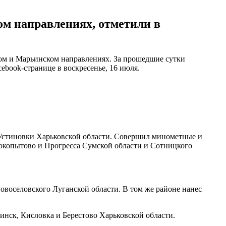
м направлениях, отметили в
ом и Марьинском направлениях. За прошедшие сутки
ebook-странице в воскресенье, 16 июля.
 Устиновки Харьковской области. Совершил минометные и
елокопытово и Прогресса Сумской области и Сотницкого
воселовского Луганской области. В том же районе нанес
нск, Кисловка и Берестово Харьковской области.