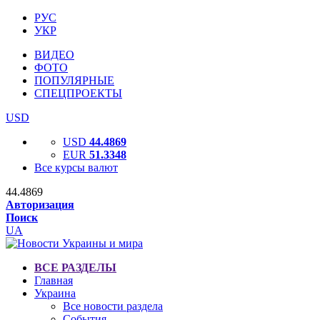
РУС
УКР
ВИДЕО
ФОТО
ПОПУЛЯРНЫЕ
СПЕЦПРОЕКТЫ
USD
USD
44.4869
EUR
51.3348
Все курсы валют
44.4869
Авторизация
Поиск
UA
ВСЕ РАЗДЕЛЫ
Главная
Украина
Все новости раздела
События