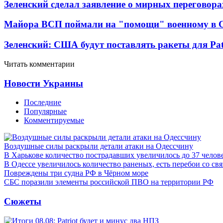
Зеленский сделал заявление о мирных переговора
Майора ВСП поймали на "помощи" военному в
Зеленский: США будут поставлять ракеты для Pat
Читать комментарии
Новости Украины
Последние
Популярные
Комментируемые
Воздушные силы раскрыли детали атаки на Одессчину
В Харькове количество пострадавших увеличилось до 37 челов
В Одессе увеличилось количество раненых, есть перебои со св
Повреждены три судна РФ в Чёрном море
СБС поразили элементы российской ПВО на территории РФ
Сюжеты