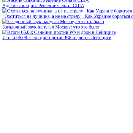
Адские санкции. Решение Сената США
"Охотиться на лучника, а не на стрелу". Как Украине бороться 
Загадочный звук напугал Москву: что это было
Итоги 06.08: Санкции против РФ и дрон в Лейпциге