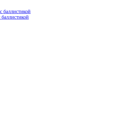
с баллистикой