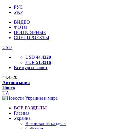
РУС
УКР
ВИДЕО
ФОТО
ПОПУЛЯРНЫЕ
СПЕЦПРОЕКТЫ
USD
USD
44.4320
EUR
51.3316
Все курсы валют
44.4320
Авторизация
Поиск
UA
ВСЕ РАЗДЕЛЫ
Главная
Украина
Все новости раздела
События