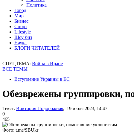
Политика
Город
Мир
Бизнес
Спорт
Lifestyle
Шоу-биз
Наука
БЛОГИ ЧИТАТЕЛЕЙ
СПЕЦТЕМА:
Война в Иране
ВСЕ ТЕМЫ
Вступление Украины в ЕС
Обезврежены группировки, п
Текст:
Виктория Подорожная
, 19 июля 2023, 14:47
0
465
Фото: t.me/SBUkr