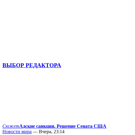
ВЫБОР РЕДАКТОРА
Сюжет
Адские санкции. Решение Сената США
Новости мира
— Вчера, 23:14