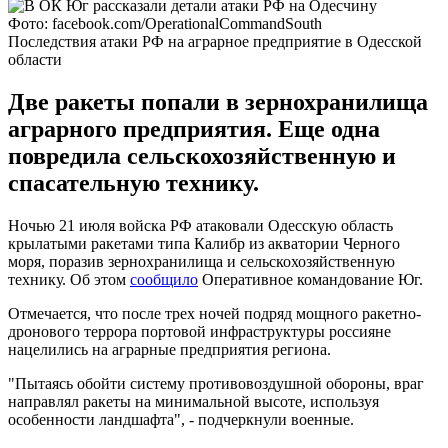
Фото: facebook.com/OperationalCommandSouth
Последствия атаки РФ на аграрное предприятие в Одесской
области
Две ракеты попали в зернохранилища
аграрного предприятия. Еще одна
повредила сельскохозяйственную и
спасательную технику.
Ночью 21 июля войска РФ атаковали Одесскую область
крылатыми ракетами типа Калибр из акватории Черного
моря, поразив зернохранилища и сельскохозяйственную
технику. Об этом
сообщило
Оперативное командование Юг.
Отмечается, что после трех ночей подряд мощного ракетно-
дронового террора портовой инфраструктуры россияне
нацелились на аграрные предприятия региона.
"Пытаясь обойти систему противовоздушной обороны, враг
направлял ракеты на минимальной высоте, используя
особенности ландшафта", - подчеркнули военные.