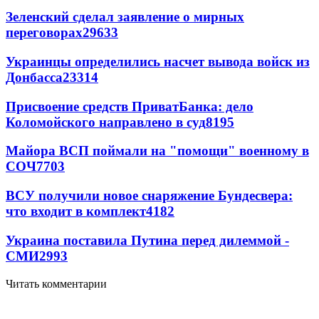
Зеленский сделал заявление о мирных
переговорах
29633
Украинцы определились насчет вывода войск из
Донбасса
23314
Присвоение средств ПриватБанка: дело
Коломойского направлено в суд
8195
Майора ВСП поймали на "помощи" военному в
СОЧ
7703
ВСУ получили новое снаряжение Бундесвера:
что входит в комплект
4182
Украина поставила Путина перед дилеммой -
СМИ
2993
Читать комментарии