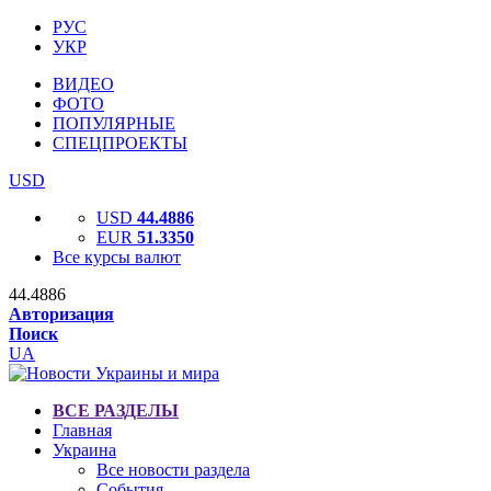
РУС
УКР
ВИДЕО
ФОТО
ПОПУЛЯРНЫЕ
СПЕЦПРОЕКТЫ
USD
USD
44.4886
EUR
51.3350
Все курсы валют
44.4886
Авторизация
Поиск
UA
ВСЕ РАЗДЕЛЫ
Главная
Украина
Все новости раздела
События