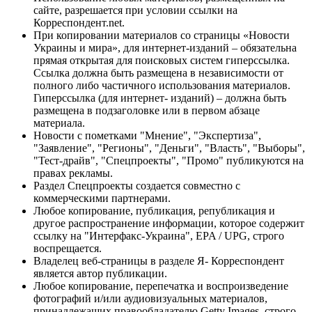
сайте, разрешается при условии ссылки на
Корреспондент.net.
При копировании материалов со страницы «Новости
Украины и мира», для интернет-изданий – обязательна
прямая открытая для поисковых систем гиперссылка.
Ссылка должна быть размещена в независимости от
полного либо частичного использования материалов.
Гиперссылка (для интернет- изданий) – должна быть
размещена в подзаголовке или в первом абзаце
материала.
Новости с пометками "Мнение", "Экспертиза",
"Заявление", "Регионы", "Деньги", "Власть", "Выборы",
"Тест-драйв", "Спецпроекты", "Промо" публикуются на
правах рекламы.
Раздел Спецпроекты создается совместно с
коммерческими партнерами.
Любое копирование, публикация, републикация и
другое распространение информации, которое содержит
ссылку на "Интерфакс-Украина", EPA / UPG, строго
воспрещается.
Владелец веб-страницы в разделе Я- Корреспондент
является автор публикации.
Любое копирование, перепечатка и воспроизведение
фотографий и/или аудиовизуальных материалов,
принадлежащих правообладателю Getty Images, строго