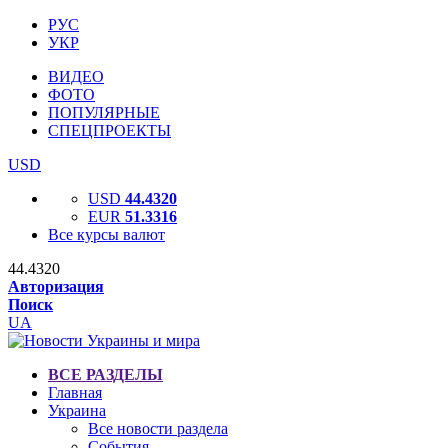
РУС
УКР
ВИДЕО
ФОТО
ПОПУЛЯРНЫЕ
СПЕЦПРОЕКТЫ
USD
USD
44.4320
EUR
51.3316
Все курсы валют
44.4320
Авторизация
Поиск
UA
ВСЕ РАЗДЕЛЫ
Главная
Украина
Все новости раздела
События