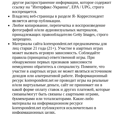
другое распространение информации, которое содержит
ссылку на "Интерфакс-Украина", EPA / UPG, строго
воспрещается.
Владелец веб-страницы в разделе Я- Корреспондент
является автор публикации.
Любое копирование, перепечатка и воспроизведение
фотографий и/или аудиовизуальных материалов,
принадлежащих правообладателю Getty Images, строго
запрещено.
Материалы сайта korrespondent.net предназначены для
лиц старше 21 года (21+). Участие в азартных играх
может вызвать игровую зависимость. Соблюдайте
правила (принципы) ответственной игры. При
обнаружении первых признаков зависимости
немедленно обратитесь к специалисту. Помните, что
участие в азартных играх не может являться источником
доходов или альтернативой работе. Информационный
ресурс korrespondent.net не проводит игры на реальные
и/или виртуальные деньги, сайт не принимает ни в
какой форме оплату ставок и других платежей, которые
связаны/могут быть связаны с азартными играми,
букмекерами или тотализаторами. Какие-либо
материалы на информационном ресурсе
korrespondent.net публикуются исключительно в
информационных целях.