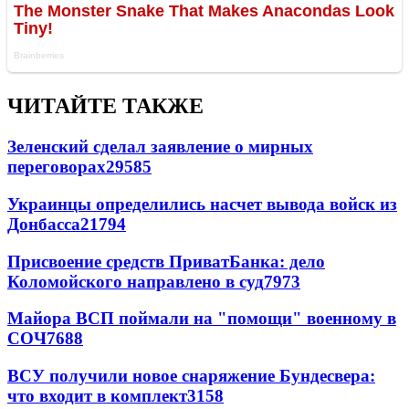
ЧИТАЙТЕ ТАКЖЕ
Зеленский сделал заявление о мирных
переговорах
29585
Украинцы определились насчет вывода войск из
Донбасса
21794
Присвоение средств ПриватБанка: дело
Коломойского направлено в суд
7973
Майора ВСП поймали на "помощи" военному в
СОЧ
7688
ВСУ получили новое снаряжение Бундесвера:
что входит в комплект
3158