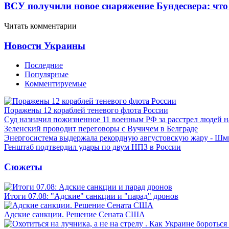
ВСУ получили новое снаряжение Бундесвера: что
Читать комментарии
Новости Украины
Последние
Популярные
Комментируемые
Поражены 12 кораблей теневого флота России
Суд назначил пожизненное 11 военным РФ за расстрел людей 
Зеленский проводит переговоры с Вучичем в Белграде
Энергосистема выдержала рекордную августовскую жару - Шм
Генштаб подтвердил удары по двум НПЗ в России
Сюжеты
Итоги 07.08: "Адские" санкции и "парад" дронов
Адские санкции. Решение Сената США