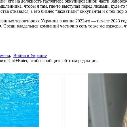
али” его на должность гауляйтера оккупированной части Запорож
мышленника, чтобы я там, где-то выступал перед людьми, куда-
ства отказался, а его бизнес “захватили” оккупанты и с тех пор
ванных территориях Украины в конце 2022-го — начале 2023 го
. Среди владельцев компаний частично есть те же менеджеры, чт
змена
,
Война в Украине
те Ctrl+Enter, чтобы сообщить об этом редакции.