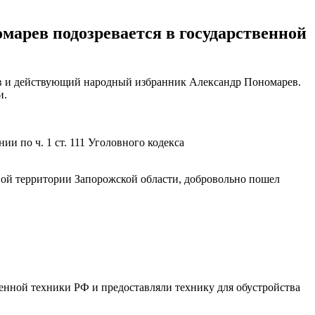
арев подозревается в государственной
ев и действующий народный избранник Александр Пономарев.
и.
и по ч. 1 ст. 111 Уголовного кодекса
ной территории Запорожской области, добровольно пошел
енной техники РФ и предоставляли технику для обустройства