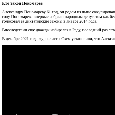
Кто такой Пономарев
Александру Пономареву 61 год, он родом из ныне оккупирован
году Пономарева впервые избрали народным депутатом как бе
голосовал за диктаторские законы в январе 2014 года.
Впоследствии еще дважды избирался в Раду, последний раз ле
В декабре 2021 года журналисты Схем установили, что Алексан