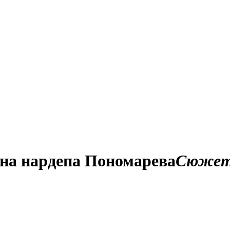
ена нардепа Пономарева
Сюже