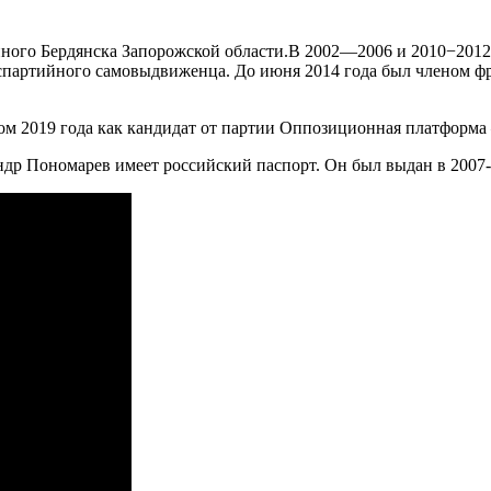
ного Бердянска Запорожской области.В 2002—2006 и 2010−2012 
спартийного самовыдвиженца. До июня 2014 года был членом ф
том 2019 года как кандидат от партии Оппозиционная платформ
др Пономарев имеет российский паспорт. Он был выдан в 2007-м