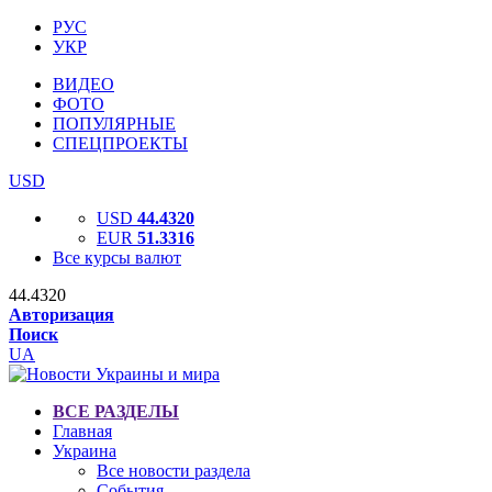
РУС
УКР
ВИДЕО
ФОТО
ПОПУЛЯРНЫЕ
СПЕЦПРОЕКТЫ
USD
USD
44.4320
EUR
51.3316
Все курсы валют
44.4320
Авторизация
Поиск
UA
ВСЕ РАЗДЕЛЫ
Главная
Украина
Все новости раздела
События