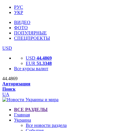
РУС
УКР
ВИДЕО
ФОТО
ПОПУЛЯРНЫЕ
СПЕЦПРОЕКТЫ
USD
USD
44.4869
EUR
51.3348
Все курсы валют
44.4869
Авторизация
Поиск
UA
ВСЕ РАЗДЕЛЫ
Главная
Украина
Все новости раздела
События