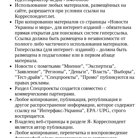
Использование любых материалов, размещённых на
сайте, разрешается при условии ссылки на
Корреспондент.net.
При копировании материалов со страницы «Новости
Украины и мира», для интернет-изданий – обязательна
прямая открытая для поисковых систем гиперссылка.
Ссылка должна быть размещена в независимости от
полного либо частичного использования материалов.
Гиперссылка (для интернет- изданий) – должна быть
размещена в подзаголовке или в первом абзаце
материала.
Новости с пометками "Мнение", "Экспертиза",
"Заявление", "Регионы", "Деньги", "Власть", "Выборы",
"Тест-драйв", "Спецпроекты", "Промо" публикуются на
правах рекламы.
Раздел Спецпроекты создается совместно с
коммерческими партнерами.
Любое копирование, публикация, републикация и
другое распространение информации, которое содержит
ссылку на "Интерфакс-Украина", EPA / UPG, строго
воспрещается.
Владелец веб-страницы в разделе Я- Корреспондент
является автор публикации.
Любое копирование, перепечатка и воспроизведение