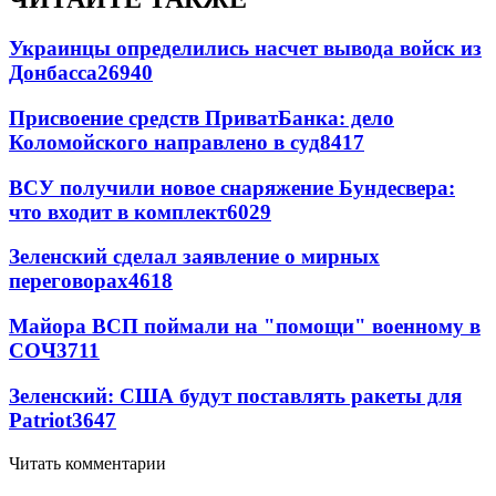
Украинцы определились насчет вывода войск из
Донбасса
26940
Присвоение средств ПриватБанка: дело
Коломойского направлено в суд
8417
ВСУ получили новое снаряжение Бундесвера:
что входит в комплект
6029
Зеленский сделал заявление о мирных
переговорах
4618
Майора ВСП поймали на "помощи" военному в
СОЧ
3711
Зеленский: США будут поставлять ракеты для
Patriot
3647
Читать комментарии