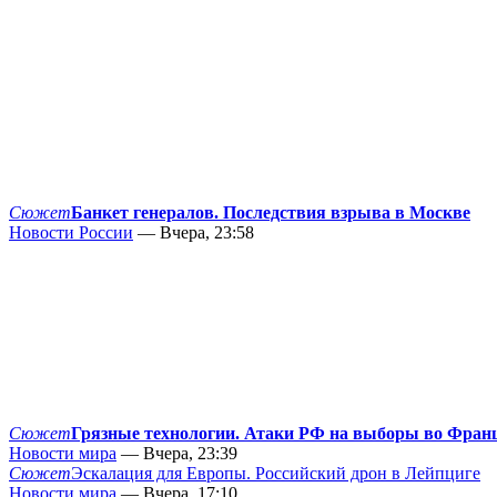
Сюжет
Банкет генералов. Последствия взрыва в Москве
Новости России
— Вчера, 23:58
Сюжет
Грязные технологии. Атаки РФ на выборы во Фран
Новости мира
— Вчера, 23:39
Сюжет
Эскалация для Европы. Российский дрон в Лейпциге
Новости мира
— Вчера, 17:10