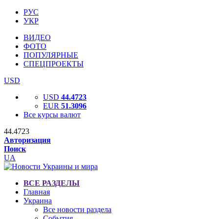
РУС
УКР
ВИДЕО
ФОТО
ПОПУЛЯРНЫЕ
СПЕЦПРОЕКТЫ
USD
USD
44.4723
EUR
51.3096
Все курсы валют
44.4723
Авторизация
Поиск
UA
ВСЕ РАЗДЕЛЫ
Главная
Украина
Все новости раздела
События