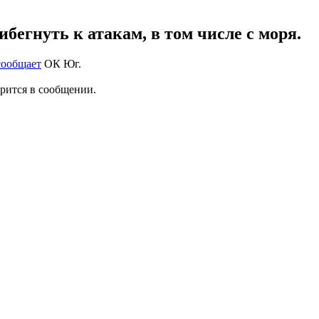
бегнуть к атакам, в том числе с моря.
сообщает
ОК Юг.
орится в сообщении.