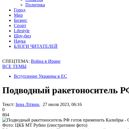
Политика
Город
Мир
Бизнес
Спорт
Lifestyle
Шоу-биз
Наука
БЛОГИ ЧИТАТЕЛЕЙ
СПЕЦТЕМА:
Война в Иране
ВСЕ ТЕМЫ
Вступление Украины в ЕС
Подводный ракетоноситель Р
Текст:
Інна Літвин
, 27 июля 2023, 06:16
0
804
Фото: ЦКБ МТ Рубин (ілюстративне фото)