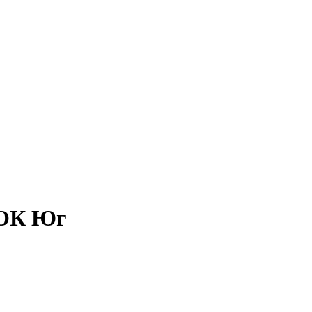
 ОК Юг