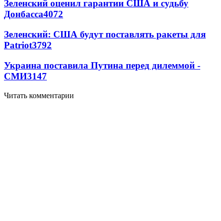
Зеленский оценил гарантии США и судьбу
Донбасса
4072
Зеленский: США будут поставлять ракеты для
Patriot
3792
Украина поставила Путина перед дилеммой -
СМИ
3147
Читать комментарии