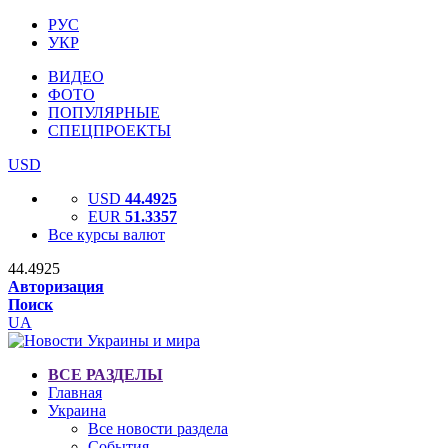
РУС
УКР
ВИДЕО
ФОТО
ПОПУЛЯРНЫЕ
СПЕЦПРОЕКТЫ
USD
USD
44.4925
EUR
51.3357
Все курсы валют
44.4925
Авторизация
Поиск
UA
ВСЕ РАЗДЕЛЫ
Главная
Украина
Все новости раздела
События