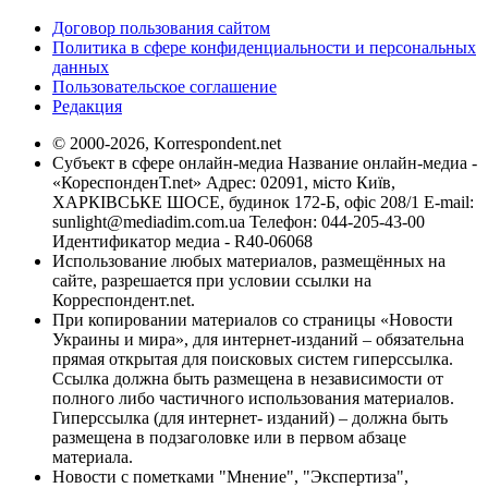
Договор пользования сайтом
Политика в сфере конфиденциальности и персональных
данных
Пользовательское соглашение
Редакция
© 2000-2026, Korrespondent.net
Субъект в сфере онлайн-медиа Название онлайн-медиа -
«КореспонденТ.net» Адрес: 02091, місто Київ,
ХАРКІВСЬКЕ ШОСЕ, будинок 172-Б, офіс 208/1 E-mail:
sunlight@mediadim.com.ua
Телефон: 044-205-43-00
Идентификатор медиа - R40-06068
Использование любых материалов, размещённых на
сайте, разрешается при условии ссылки на
Корреспондент.net.
При копировании материалов со страницы «Новости
Украины и мира», для интернет-изданий – обязательна
прямая открытая для поисковых систем гиперссылка.
Ссылка должна быть размещена в независимости от
полного либо частичного использования материалов.
Гиперссылка (для интернет- изданий) – должна быть
размещена в подзаголовке или в первом абзаце
материала.
Новости с пометками "Мнение", "Экспертиза",