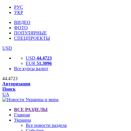
РУС
УКР
ВИДЕО
ФОТО
ПОПУЛЯРНЫЕ
СПЕЦПРОЕКТЫ
USD
USD
44.4723
EUR
51.3096
Все курсы валют
44.4723
Авторизация
Поиск
UA
ВСЕ РАЗДЕЛЫ
Главная
Украина
Все новости раздела
События