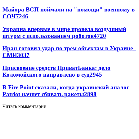
Майора ВСП поймали на "помощи" военному в
СОЧ
7246
Украина впервые в мире провела воздушный
штурм с использованием роботов
4720
Иран готовил удар по трем объектам в Украине -
СМИ
3037
Присвоение средств ПриватБанка: дело
Коломойского направлено в суд
2945
В Fire Point сказали, когда украинский аналог
Patriot начнет сбивать ракеты
2898
Читать комментарии