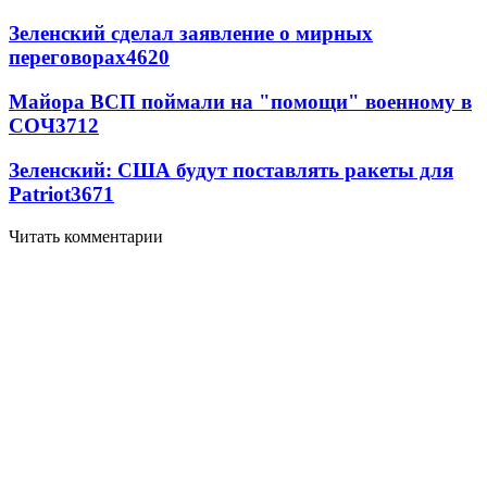
Зеленский сделал заявление о мирных
переговорах
4620
Майора ВСП поймали на "помощи" военному в
СОЧ
3712
Зеленский: США будут поставлять ракеты для
Patriot
3671
Читать комментарии