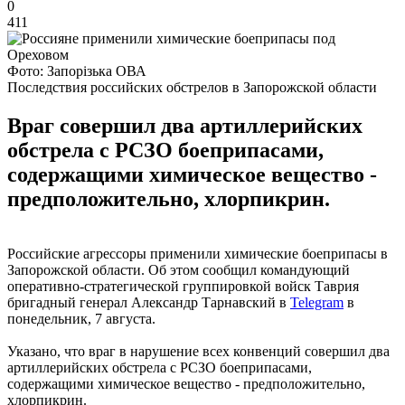
0
411
Фото: Запорізька ОВА
Последствия российских обстрелов в Запорожской области
Враг совершил два артиллерийских
обстрела с РСЗО боеприпасами,
содержащими химическое вещество -
предположительно, хлорпикрин.
Российские агрессоры применили химические боеприпасы в
Запорожской области. Об этом сообщил командующий
оперативно-стратегической группировкой войск Таврия
бригадный генерал Александр Тарнавский в
Telegram
в
понедельник, 7 августа.
Указано, что враг в нарушение всех конвенций совершил два
артиллерийских обстрела с РСЗО боеприпасами,
содержащими химическое вещество - предположительно,
хлорпикрин.