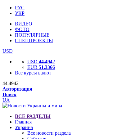
РУС
УКР
ВИДЕО
ФОТО
ПОПУЛЯРНЫЕ
СПЕЦПРОЕКТЫ
USD
USD
44.4942
EUR
51.3366
Все курсы валют
44.4942
Авторизация
Поиск
UA
ВСЕ РАЗДЕЛЫ
Главная
Украина
Все новости раздела
События