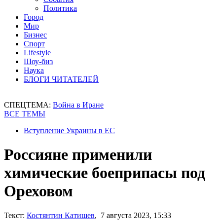
Политика
Город
Мир
Бизнес
Спорт
Lifestyle
Шоу-биз
Наука
БЛОГИ ЧИТАТЕЛЕЙ
СПЕЦТЕМА:
Война в Иране
ВСЕ ТЕМЫ
Вступление Украины в ЕС
Россияне применили
химические боеприпасы под
Ореховом
Текст:
Костянтин Катишев
, 7 августа 2023, 15:33