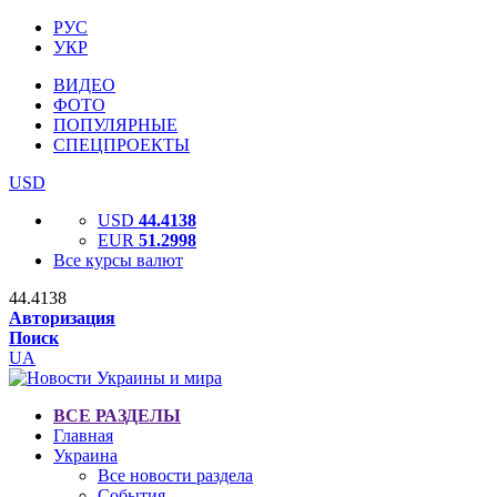
РУС
УКР
ВИДЕО
ФОТО
ПОПУЛЯРНЫЕ
СПЕЦПРОЕКТЫ
USD
USD
44.4138
EUR
51.2998
Все курсы валют
44.4138
Авторизация
Поиск
UA
ВСЕ РАЗДЕЛЫ
Главная
Украина
Все новости раздела
События