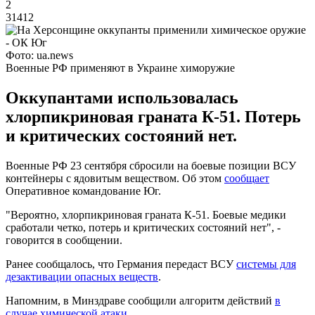
2
31412
Фото: ua.news
Военные РФ применяют в Украине химоружие
Оккупантами использовалась
хлорпикриновая граната К-51. Потерь
и критических состояний нет.
Военные РФ 23 сентября сбросили на боевые позиции ВСУ
контейнеры с ядовитым веществом. Об этом
сообщает
Оперативное командование Юг.
"Вероятно, хлорпикриновая граната К-51. Боевые медики
сработали четко, потерь и критических состояний нет", -
говорится в сообщении.
Ранее сообщалось, что Германия передаст ВСУ
системы для
дезактивации опасных веществ
.
Напомним, в Минздраве сообщили алгоритм действий
в
случае химической атаки.