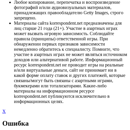
Любое копирование, перепечатка и воспроизведение
фотографий и/или аудиовизуальных материалов,
принадлежащих правообладателю Getty Images, строго
запрещено.
Материалы сайта korrespondent.net предназначены для
лиц старше 21 года (21+). Участие в азартных играх
может вызвать игровую зависимость. Соблюдайте
правила (принципы) ответственной игры. При
обнаружении первых признаков зависимости
немедленно обратитесь к специалисту. Помните, что
участие в азартных играх не может являться источником
доходов или альтернативой работе. Информационный
ресурс korrespondent.net не проводит игры на реальные
и/или виртуальные деньги, сайт не принимает ни в
какой форме оплату ставок и других платежей, которые
связаны/могут быть связаны с азартными играми,
букмекерами или тотализаторами. Какие-либо
материалы на информационном ресурсе
korrespondent.net публикуются исключительно в
информационных целях.
X
Ошибка