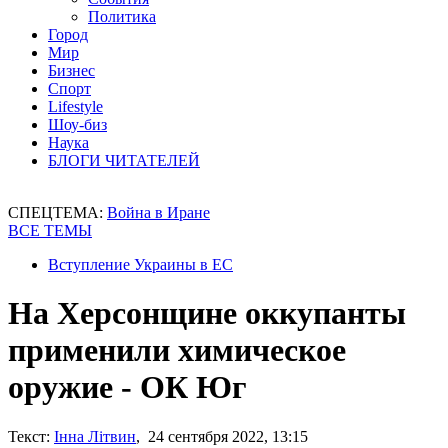
Политика
Город
Мир
Бизнес
Спорт
Lifestyle
Шоу-биз
Наука
БЛОГИ ЧИТАТЕЛЕЙ
СПЕЦТЕМА:
Война в Иране
ВСЕ ТЕМЫ
Вступление Украины в ЕС
На Херсонщине оккупанты
применили химическое
оружие - ОК Юг
Текст:
Інна Літвин
, 24 сентября 2022, 13:15