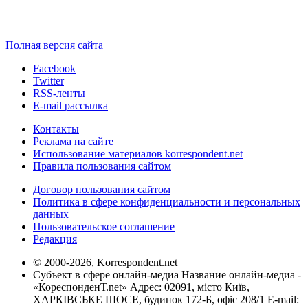
Полная версия сайта
Facebook
Twitter
RSS-ленты
E-mail рассылка
Контакты
Реклама на сайте
Использование материалов korrespondent.net
Правила пользования сайтом
Договор пользования сайтом
Политика в сфере конфиденциальности и персональных
данных
Пользовательское соглашение
Редакция
© 2000-2026, Korrespondent.net
Субъект в сфере онлайн-медиа Название онлайн-медиа -
«КореспонденТ.net» Адрес: 02091, місто Київ,
ХАРКІВСЬКЕ ШОСЕ, будинок 172-Б, офіс 208/1 E-mail: