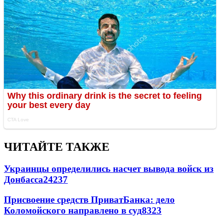
ЧИТАЙТЕ ТАКЖЕ
Украинцы определились насчет вывода войск из
Донбасса
24237
Присвоение средств ПриватБанка: дело
Коломойского направлено в суд
8323