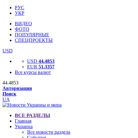
РУС
УКР
ВИДЕО
ФОТО
ПОПУЛЯРНЫЕ
СПЕЦПРОЕКТЫ
USD
USD
44.4853
EUR
51.3357
Все курсы валют
44.4853
Авторизация
Поиск
UA
ВСЕ РАЗДЕЛЫ
Главная
Украина
Все новости раздела
События