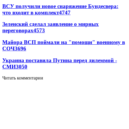
ВСУ получили новое снаряжение Бундесвера:
что входит в комплект
4747
Зеленский сделал заявление о мирных
переговорах
4573
Майора ВСП поймали на "помощи" военному в
СОЧ
3696
Украина поставила Путина перед дилеммой -
СМИ
3050
Читать комментарии