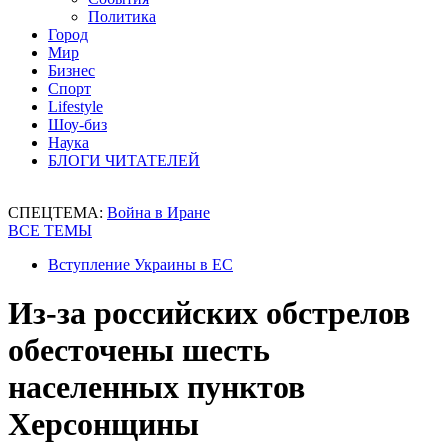
Политика
Город
Мир
Бизнес
Спорт
Lifestyle
Шоу-биз
Наука
БЛОГИ ЧИТАТЕЛЕЙ
СПЕЦТЕМА:
Война в Иране
ВСЕ ТЕМЫ
Вступление Украины в ЕС
Из-за российских обстрелов
обесточены шесть
населенных пунктов
Херсонщины