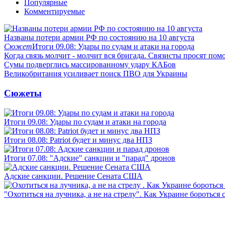
Популярные
Комментируемые
Названы потери армии РФ по состоянию на 10 августа
Сюжет
Итоги 09.08: Удары по судам и атаки на города
Когда связь молчит - молчит вся бригада. Связисты просят по
Сумы подверглись массированному удару КАБов
Великобритания усиливает поиск ПВО для Украины
Сюжеты
Итоги 09.08: Удары по судам и атаки на города
Итоги 08.08: Patriot будет и минус два НПЗ
Итоги 07.08: "Адские" санкции и "парад" дронов
Адские санкции. Решение Сената США
"Охотиться на лучника, а не на стрелу". Как Украине бороться 