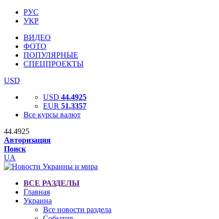
РУС
УКР
ВИДЕО
ФОТО
ПОПУЛЯРНЫЕ
СПЕЦПРОЕКТЫ
USD
USD
44.4925
EUR
51.3357
Все курсы валют
44.4925
Авторизация
Поиск
UA
ВСЕ РАЗДЕЛЫ
Главная
Украина
Все новости раздела
События