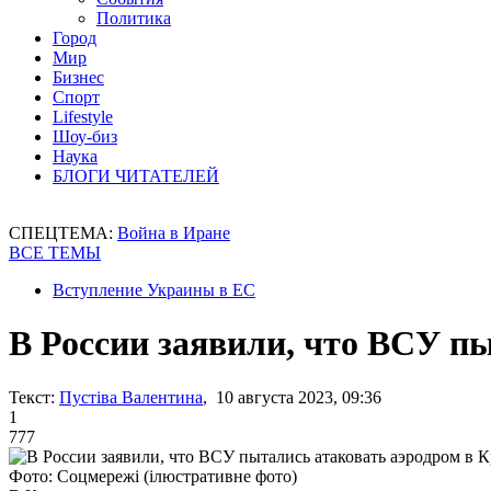
Политика
Город
Мир
Бизнес
Спорт
Lifestyle
Шоу-биз
Наука
БЛОГИ ЧИТАТЕЛЕЙ
СПЕЦТЕМА:
Война в Иране
ВСЕ ТЕМЫ
Вступление Украины в ЕС
В России заявили, что ВСУ п
Текст:
Пустіва Валентина
, 10 августа 2023, 09:36
1
777
Фото: Соцмережі (ілюстративне фото)