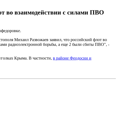
от во взаимодействии с силами ПВО
вофедоровке.
стополя Михаил Развожаев заявил, что российский флот во
лами радиоэлектронной борьбы, а еще 2 были сбиты ПВО", -
уголках Крыма. В частности,
в районе Феодосии и