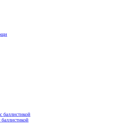
мощи
с баллистикой