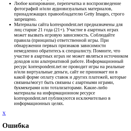
Любое копирование, перепечатка и воспроизведение
фотографий и/или аудиовизуальных материалов,
принадлежащих правообладателю Getty Images, строго
запрещено.
Материалы сайта korrespondent.net предназначены для
лиц старше 21 года (21+). Участие в азартных играх
может вызвать игровую зависимость. Соблюдайте
правила (принципы) ответственной игры. При
обнаружении первых признаков зависимости
немедленно обратитесь к специалисту. Помните, что
участие в азартных играх не может являться источником
доходов или альтернативой работе. Информационный
ресурс korrespondent.net не проводит игры на реальные
и/или виртуальные деньги, сайт не принимает ни в
какой форме оплату ставок и других платежей, которые
связаны/могут быть связаны с азартными играми,
букмекерами или тотализаторами. Какие-либо
материалы на информационном ресурсе
korrespondent.net публикуются исключительно в
информационных целях.
X
Ошибка