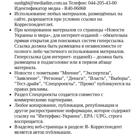
sunlight@mediadim.com.ua
Телефон: 044-205-43-00
Идентификатор медиа - R40-06068
Использование любых материалов, размещённых на
сайте, разрешается при условии ссылки на
Корреспондент.net.
При копировании материалов со страницы «Новости
Украины и мира», для интернет-изданий – обязательна
прямая открытая для поисковых систем гиперссылка.
Ссылка должна быть размещена в независимости от
полного либо частичного использования материалов.
Гиперссылка (для интернет- изданий) – должна быть
размещена в подзаголовке или в первом абзаце
материала.
Новости с пометками "Мнение", "Экспертиза",
"Заявление", "Регионы", "Деньги", "Власть", "Выборы",
"Тест-драйв", "Спецпроекты", "Промо" публикуются на
правах рекламы.
Раздел Спецпроекты создается совместно с
коммерческими партнерами.
Любое копирование, публикация, републикация и
другое распространение информации, которое содержит
ссылку на "Интерфакс-Украина", EPA / UPG, строго
воспрещается.
Владелец веб-страницы в разделе Я- Корреспондент
является автор публикации.