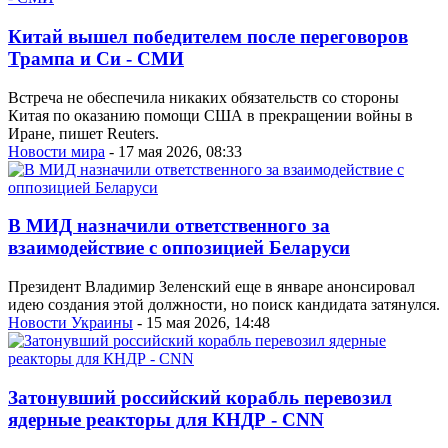
Китай вышел победителем после переговоров
Трампа и Си - СМИ
Встреча не обеспечила никаких обязательств со стороны
Китая по оказанию помощи США в прекращении войны в
Иране, пишет Reuters.
Новости мира
- 17 мая 2026, 08:33
В МИД назначили ответственного за
взаимодействие с оппозицией Беларуси
Президент Владимир Зеленский еще в январе анонсировал
идею создания этой должности, но поиск кандидата затянулся.
Новости Украины
- 15 мая 2026, 14:48
Затонувший российский корабль перевозил
ядерные реакторы для КНДР - CNN