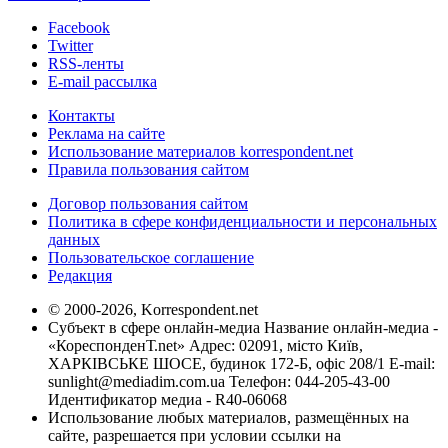
Facebook
Twitter
RSS-ленты
E-mail рассылка
Контакты
Реклама на сайте
Использование материалов korrespondent.net
Правила пользования сайтом
Договор пользования сайтом
Политика в сфере конфиденциальности и персональных
данных
Пользовательское соглашение
Редакция
© 2000-2026, Korrespondent.net
Субъект в сфере онлайн-медиа Название онлайн-медиа -
«КореспонденТ.net» Адрес: 02091, місто Київ,
ХАРКІВСЬКЕ ШОСЕ, будинок 172-Б, офіс 208/1 E-mail:
sunlight@mediadim.com.ua
Телефон: 044-205-43-00
Идентификатор медиа - R40-06068
Использование любых материалов, размещённых на
сайте, разрешается при условии ссылки на