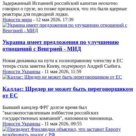
Задержанный Испанией российский капитан неохотно
говорил о грузе, но позже признался, что это были ядерные
реакторы для подводной лодки.
Новости мира
- 12 мая 2026, 17:39
Украина имеет предложения по улучшению
отношений с Венгрией - МИД
Новая динамика на пути к полноправному членству в ЕС
теперь стала заметна Киеву, подчеркнул Андрей Сыбига.
Новости Украины
- 11 мая 2026, 11:59
Каллас: Шредер не может быть переговорщиком
от ЕС
Бывший канцлер ФРГ долгое время был
"высокопоставленным лоббистом российских
государственных компаний", напомнила чиновница.
Новости Украины
- 11 мая 2026, 09:55