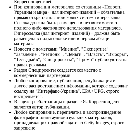
Корреспондент.net.
При копировании материалов со страницы «Новости
Украины и мира», для интернет-изданий – обязательна
прямая открытая для поисковых систем гиперссылка.
Ссылка должна быть размещена в независимости от
полного либо частичного использования материалов.
Гиперссылка (для интернет- изданий) – должна быть
размещена в подзаголовке или в первом абзаце
материала.
Новости с пометками "Мнение", "Экспертиза",
"Заявление", "Регионы", "Деньги", "Власть", "Выборы",
"Тест-драйв", "Спецпроекты", "Промо" публикуются на
правах рекламы.
Раздел Спецпроекты создается совместно с
коммерческими партнерами.
Любое копирование, публикация, републикация и
другое распространение информации, которое содержит
ссылку на "Интерфакс-Украина", EPA / UPG, строго
воспрещается.
Владелец веб-страницы в разделе Я- Корреспондент
является автор публикации.
Любое копирование, перепечатка и воспроизведение
фотографий и/или аудиовизуальных материалов,
принадлежащих правообладателю Getty Images, строго
запрещено.