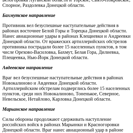
Спорное, Раздолевка Донецкой области.
Бахмутское направление
Противник вел безуспешные наступательные действия в
районах восточнее Белой Горы и Торецка Донецкой области.
Нанес авиационные удары в районах Клещиевки и Андреевки
Донецкой области. От вражеских артиллерийских обстрелов
противника пострадали более 15 населенных пунктов, в том
числе Орехово-Василовка, Бахмут, Белая Гора, Дилиевка,
Плещеевка, Нью-Йорк Донецкой области.
Авдеевское направление
Враг вел безуспешные наступательные действия в районах
Новокалиново и Авдеевки Донецкой области.
Артиллерийским обстрелам подверглись более 15 населенных
пунктов, среди них Новокалиново, Тоненькое, Северное,
Невельское, Нетайлово, Карловка Донецкой области.
Марьинское направление
Силы обороны продолжают сдерживать наступление
российских войск в районах Марьинки и Красногоровки
Донецкой области. Враг нанес авиационный удар в районе