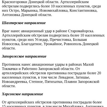
Красногоровки Донецкой области. Артиллерийским
обстрелам подверглись более 10 населенных пунктов, среди
них Остро, Марьинка, Новомихайловка, Константиновка,
Антоновка Донецкой области.
Шахтерское направление
Враг нанес авиационный удар в районе Старомайорска.
Артиллерийским обстрелам подверглись более 10 населенных
пунктов, среди них Угледар, Пречистовка, Большая
Новоселка, Благодатное, Урожайное, Ровнополь Донецкой
области.
Запорожское направление
Противник нанес авиационные удары в районах Малой
Токмачки и Работино Запорожской области. От
артиллерийских обстрелов противника пострадали более 20
населенных пунктов, в том числе Левадное, Затишье,
Новоандреевка, Степное, Пятихатки, Плавни Запорожской
области.
Херсонское направление
От артиллерийских обстрелов противника пострадали более
15 населенных пунктов, в том числе Михайловка, Антоновка,