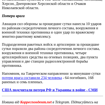
Херсон, Днепровское Херсонской области и Очаков
Николаевской области.
Потери врага
Авиация сил обороны за прошедшие сутки нанесла 10 ударов
по районам сосредоточения личного состава, вооружения и
военной техники противника и один удар по вражескому
зенитно-ракетному комплексу.
Подразделения ракетных войск и артиллерии за прошедшие
сутки поразили два района сосредоточения личного состава,
вооружения и военной техники противника, четыре
артиллерийских средства на огневых позициях, два пункта
управления и две станции радиоэлектронной борьбы
противника.
Напомним, на Таврическом направлении за минувшие сутки
потери врага составили 234 человека
- 64 погибших, 168
раненых и семь пленных.
США подсчитали потери РФ и Украины в войне - СМИ
Новини від
Корреспондент.net
в Telegram. Підписуйтесь на