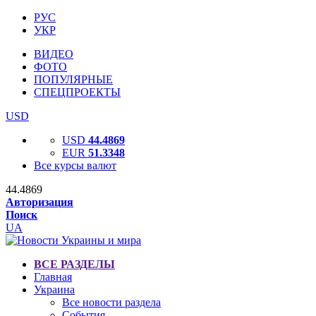
РУС
УКР
ВИДЕО
ФОТО
ПОПУЛЯРНЫЕ
СПЕЦПРОЕКТЫ
USD
USD
44.4869
EUR
51.3348
Все курсы валют
44.4869
Авторизация
Поиск
UA
ВСЕ РАЗДЕЛЫ
Главная
Украина
Все новости раздела
События