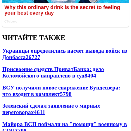
ЧИТАЙТЕ ТАКЖЕ
Украинцы определились насчет вывода войск из
Донбасса
26727
Присвоение средств ПриватБанка: дело
Коломойского направлено в суд
8404
ВСУ получили новое снаряжение Бундесвера:
что входит в комплект
5798
Зеленский сделал заявление о мирных
переговорах
4611
Майора ВСП поймали на "помощи" военному в
СОЧ
3708