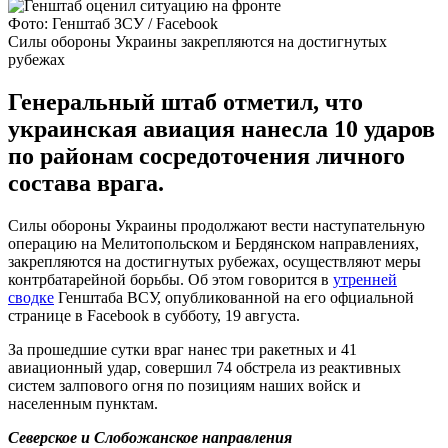
Фото: Генштаб ЗСУ / Facebook
Силы обороны Украины закрепляются на достигнутых
рубежах
Генеральный штаб отметил, что
украинская авиация нанесла 10 ударов
по районам сосредоточения личного
состава врага.
Силы обороны Украины продолжают вести наступательную
операцию на Мелитопольском и Бердянском направлениях,
закрепляются на достигнутых рубежах, осуществляют меры
контрбатарейной борьбы. Об этом говорится в
утренней
сводке
Генштаба ВСУ, опубликованной на его офциальной
странице в Facebook в субботу, 19 августа.
За прошедшие сутки враг нанес три ракетных и 41
авиационный удар, совершил 74 обстрела из реактивных
систем залпового огня по позициям наших войск и
населенным пунктам.
Северское и Слобожанское направления